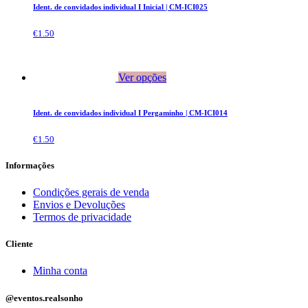
Ident. de convidados individual I Inicial | CM-ICI025
€
1.50
Ver opções
Ident. de convidados individual I Pergaminho | CM-ICI014
€
1.50
Informações
Condições gerais de venda
Envios e Devoluções
Termos de privacidade
Cliente
Minha conta
@eventos.realsonho