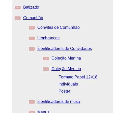
Batizado
+
Comunhão
—
Convites de Comunhão
+
Lembranças
+
Identificadores de Convidados
—
Coleção Menina
+
Coleção Menino
—
Formato Papel 12×18
Individuais
Poster
Identificadores de mesa
+
Menus
+