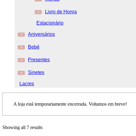
Livro de Honra
+
Estacionário
Aniversários
+
Bebé
+
Presentes
+
Sinetes
+
Lacres
A loja está temporariamente encerrada. Voltamos em breve!
Showing all 7 results