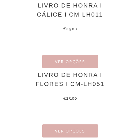
LIVRO DE HONRA I
CÁLICE I CM-LH011
€
25.00
VER OPÇÕES
LIVRO DE HONRA I
FLORES I CM-LH051
€
25.00
VER OPÇÕES