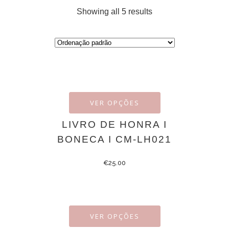
Showing all 5 results
VER OPÇÕES
LIVRO DE HONRA I
BONECA I CM-LH021
€
25.00
VER OPÇÕES