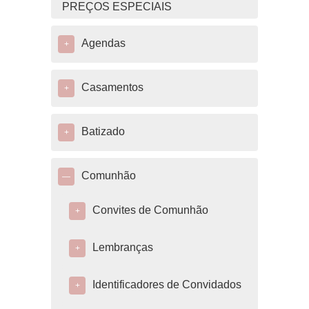
PREÇOS ESPECIAIS
Agendas
+
Casamentos
+
Batizado
+
Comunhão
—
Convites de Comunhão
+
Lembranças
+
Identificadores de Convidados
+