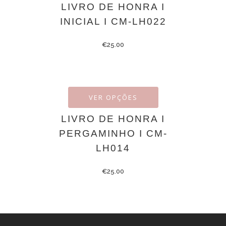
LIVRO DE HONRA I
INICIAL I CM-LH022
€
25.00
VER OPÇÕES
LIVRO DE HONRA I
PERGAMINHO I CM-
LH014
€
25.00