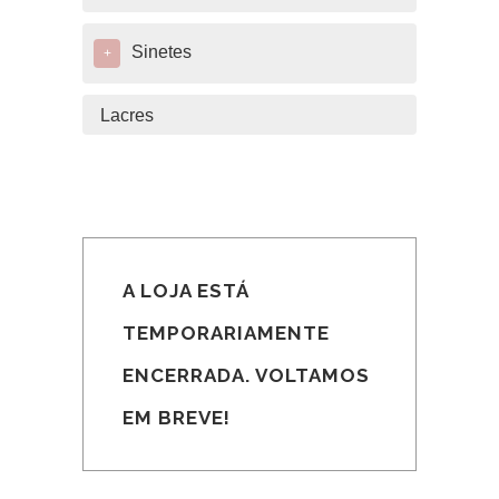
Sinetes
+
Lacres
A LOJA ESTÁ
TEMPORARIAMENTE
ENCERRADA. VOLTAMOS
EM BREVE!