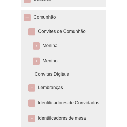
Comunhão
—
Convites de Comunhão
—
Menina
+
Menino
+
Convites Digitais
Lembranças
+
Identificadores de Convidados
+
Identificadores de mesa
+