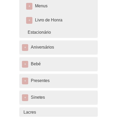
Menus
+
Livro de Honra
+
Estacionário
Aniversários
+
Bebé
+
Presentes
+
Sinetes
+
Lacres