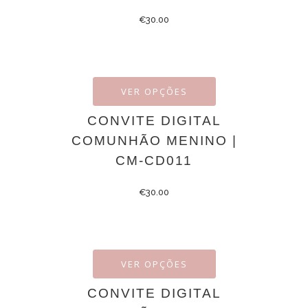
€
30.00
VER OPÇÕES
CONVITE DIGITAL
COMUNHÃO MENINO |
CM-CD011
€
30.00
VER OPÇÕES
CONVITE DIGITAL