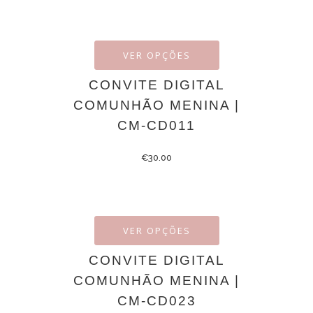
VER OPÇÕES
CONVITE DIGITAL
COMUNHÃO MENINA |
CM-CD011
€
30.00
VER OPÇÕES
CONVITE DIGITAL
COMUNHÃO MENINA |
CM-CD023