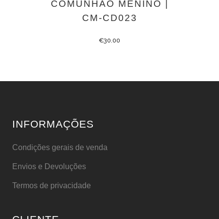
COMUNHÃO MENINO |
CM-CD023
€
30.00
INFORMAÇÕES
Condições gerais de venda
Envios e Devoluções
Termos de privacidade