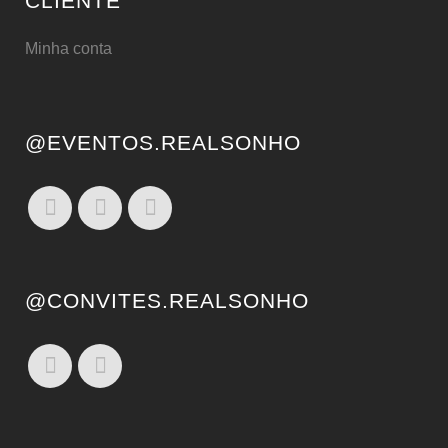
CLIENTE
Minha conta
@EVENTOS.REALSONHO
@CONVITES.REALSONHO