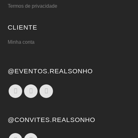
Termos de privacidade
CLIENTE
Minha conta
@EVENTOS.REALSONHO
@CONVITES.REALSONHO