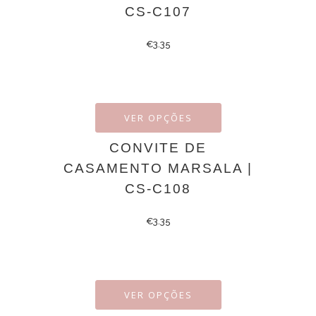
CS-C107
€
3.35
VER OPÇÕES
CONVITE DE
CASAMENTO MARSALA |
CS-C108
€
3.35
VER OPÇÕES