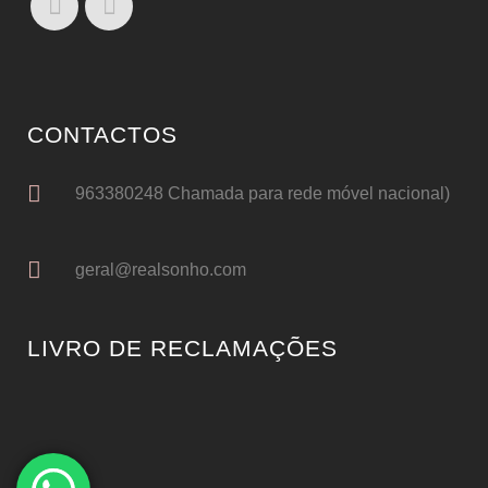
CONTACTOS
963380248 Chamada para rede móvel nacional)
geral@realsonho.com
LIVRO DE RECLAMAÇÕES