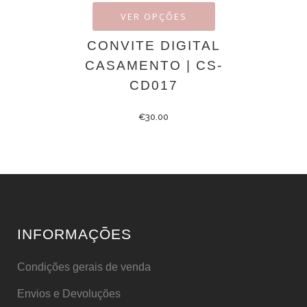
VER OPÇÕES
CONVITE DIGITAL
CASAMENTO | CS-
CD017
€
30.00
INFORMAÇÕES
Condições gerais de venda
Envios e Devoluções