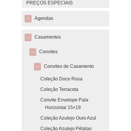
PREÇOS ESPECIAIS
Agendas
+
Casamentos
—
Convites
—
Convites de Casamento
—
Coleção Doce Rosa
Coleção Terracota
Convite Envelope Pala
Horizontal 15×19
Coleção Azulejo Ouro Azul
Coleção Azulejo Pétalas