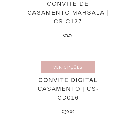
CONVITE DE
CASAMENTO MARSALA |
CS-C127
€
3.75
VER OPÇÕES
CONVITE DIGITAL
CASAMENTO | CS-
CD016
€
30.00