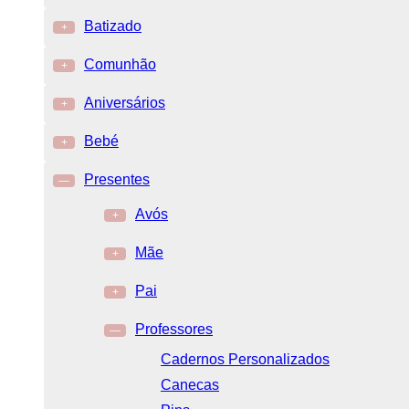
Batizado
+
Comunhão
+
Aniversários
+
Bebé
+
Presentes
—
Avós
+
Mãe
+
Pai
+
Professores
—
Cadernos Personalizados
Canecas