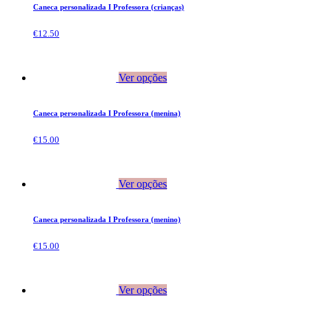
Caneca personalizada I Professora (crianças)
€
12.50
Ver opções
Caneca personalizada I Professora (menina)
€
15.00
Ver opções
Caneca personalizada I Professora (menino)
€
15.00
Ver opções