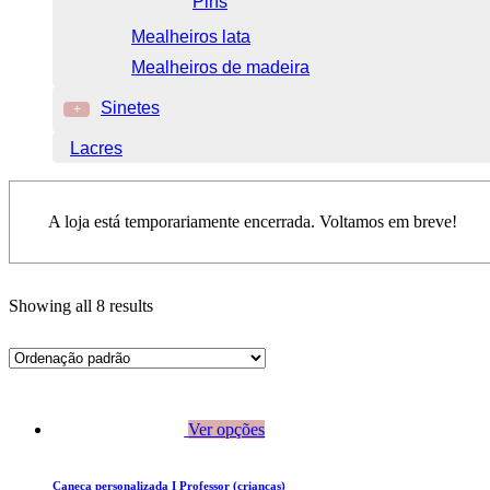
Pins
Mealheiros lata
Mealheiros de madeira
Sinetes
+
Lacres
A loja está temporariamente encerrada. Voltamos em breve!
Showing all 8 results
Ver opções
Caneca personalizada I Professor (crianças)