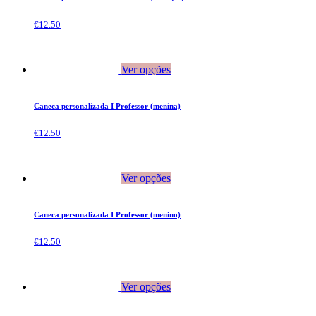
€
12.50
Ver opções
Caneca personalizada I Professor (menina)
€
12.50
Ver opções
Caneca personalizada I Professor (menino)
€
12.50
Ver opções