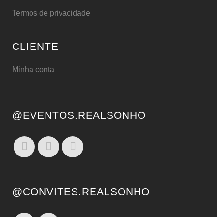
Termos de privacidade
CLIENTE
Minha conta
@EVENTOS.REALSONHO
@CONVITES.REALSONHO