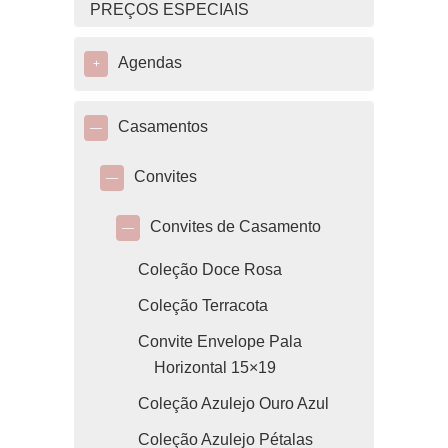
PREÇOS ESPECIAIS
Agendas
+
Casamentos
—
Convites
—
Convites de Casamento
—
Coleção Doce Rosa
Coleção Terracota
Convite Envelope Pala
Horizontal 15×19
Coleção Azulejo Ouro Azul
Coleção Azulejo Pétalas