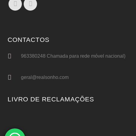
CONTACTOS
963380248 Chamada para rede móvel nacional)
geral@realsonho.com
LIVRO DE RECLAMAÇÕES