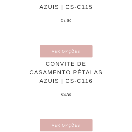
AZUIS | CS-C115
€
4.60
VER OPÇÕES
CONVITE DE
CASAMENTO PÉTALAS
AZUIS | CS-C116
€
4.30
VER OPÇÕES