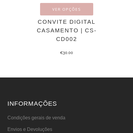
VER OPÇÕES
CONVITE DIGITAL
CASAMENTO | CS-
CD002
€
30.00
INFORMAÇÕES
Condições gerais de venda
Envios e Devoluções