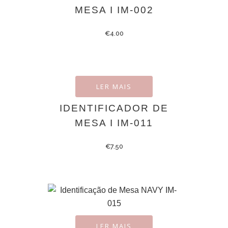
MESA I IM-002
€
4.00
LER MAIS
IDENTIFICADOR DE
MESA I IM-011
€
7.50
LER MAIS