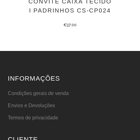
CONVITE CAIXA TECIDO
I PADRINHOS CS-CP024
€
37.00
INFORMAÇÕES
Condições gerais de venda
Envios e Devoluções
Termos de privacidade
CLIENTE