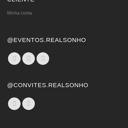
Minha conta
@EVENTOS.REALSONHO
@CONVITES.REALSONHO