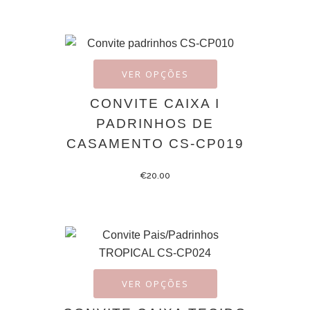
VER OPÇÕES
CONVITE CAIXA I
PADRINHOS DE
CASAMENTO CS-CP019
€
20.00
VER OPÇÕES