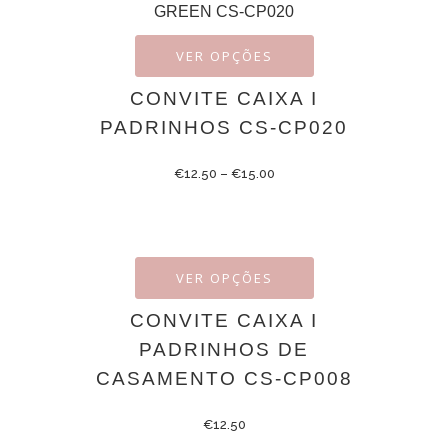
VER OPÇÕES
CONVITE CAIXA I
PADRINHOS CS-CP020
€
12.50
–
€
15.00
VER OPÇÕES
CONVITE CAIXA I
PADRINHOS DE
CASAMENTO CS-CP008
€
12.50