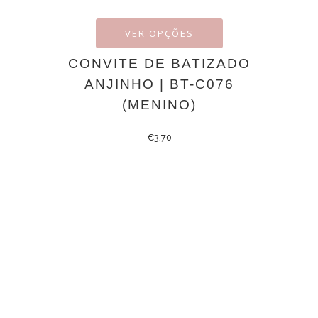
VER OPÇÕES
CONVITE DE BATIZADO
ANJINHO | BT-C076
(MENINO)
€
3.70