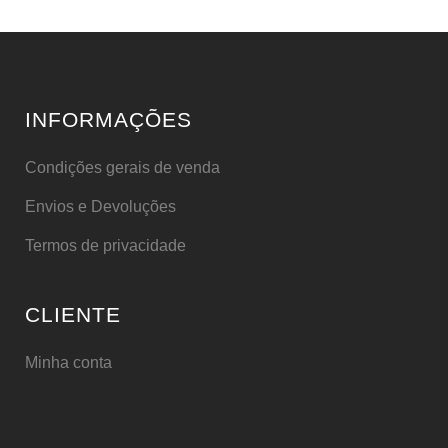
INFORMAÇÕES
Condições gerais de venda
Envios e Devoluções
Termos de privacidade
CLIENTE
Minha conta