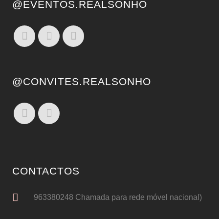
@EVENTOS.REALSONHO
@CONVITES.REALSONHO
CONTACTOS
963380248 Chamada para rede móvel nacional)