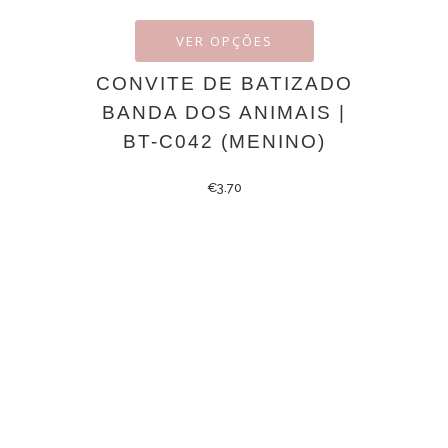
VER OPÇÕES
CONVITE DE BATIZADO
BANDA DOS ANIMAIS |
BT-C042 (MENINO)
€
3.70