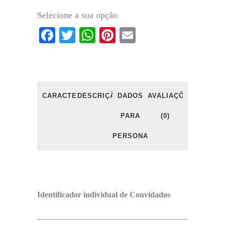
Selecione a sua opção
Facebook
Twitter
WhatsApp
Pinterest
Email
CARACTERÍSTICAS
DESCRIÇÃO
DADOS
AVALIAÇÕES
PARA
(0)
PERSONALIZAÇÃO
Identificador individual de Convidados