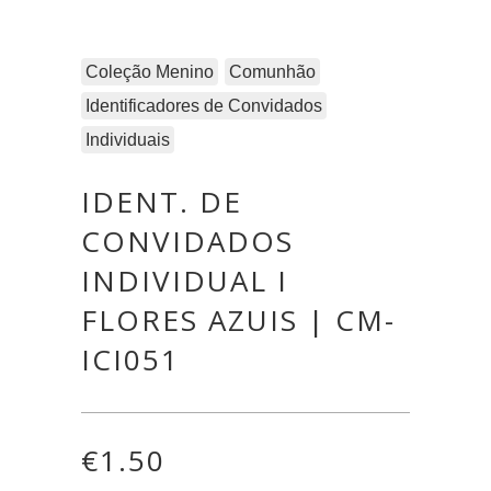
Coleção Menino
Comunhão
Identificadores de Convidados
Individuais
IDENT. DE
CONVIDADOS
INDIVIDUAL I
FLORES AZUIS | CM-
ICI051
€
1.50