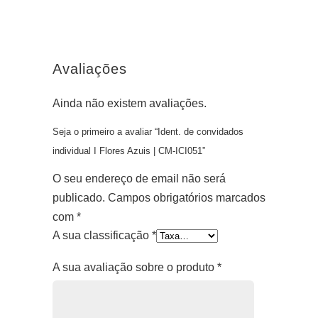
Avaliações
Ainda não existem avaliações.
Seja o primeiro a avaliar “Ident. de convidados
individual I Flores Azuis | CM-ICI051”
O seu endereço de email não será
publicado.
Campos obrigatórios marcados
com
*
A sua classificação
*
A sua avaliação sobre o produto
*