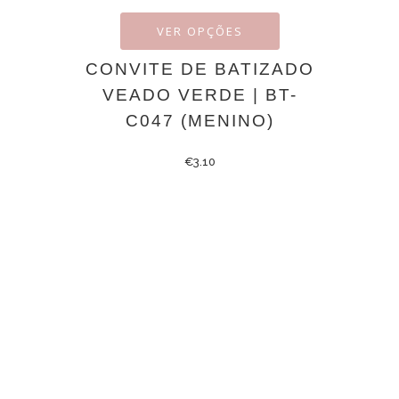
VER OPÇÕES
CONVITE DE BATIZADO
VEADO VERDE | BT-
C047 (MENINO)
€
3.10