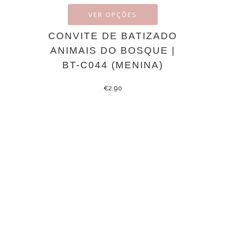
VER OPÇÕES
CONVITE DE BATIZADO
ANIMAIS DO BOSQUE |
BT-C044 (MENINA)
€
2.90