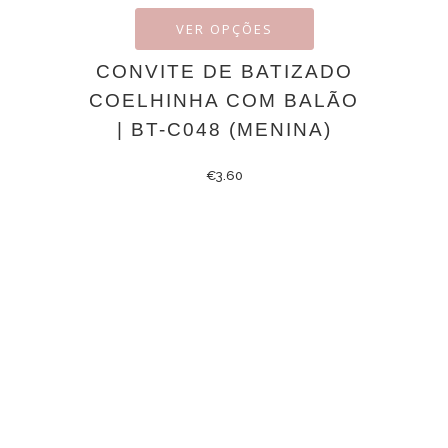
VER OPÇÕES
CONVITE DE BATIZADO
COELHINHA COM BALÃO
| BT-C048 (MENINA)
€
3.60