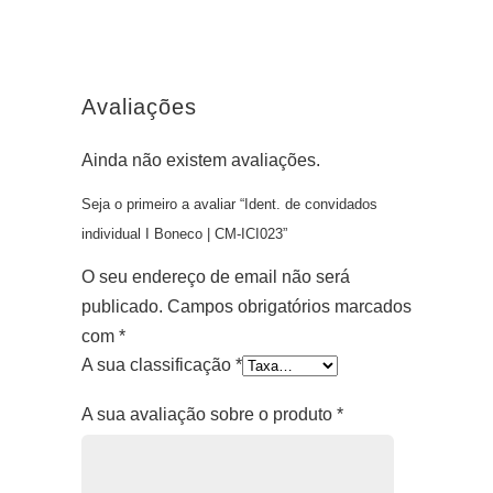
Avaliações
Ainda não existem avaliações.
Seja o primeiro a avaliar “Ident. de convidados
individual I Boneco | CM-ICI023”
O seu endereço de email não será
publicado.
Campos obrigatórios marcados
com
*
A sua classificação
*
A sua avaliação sobre o produto
*