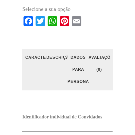
Selecione a sua opção
Facebook
Twitter
WhatsApp
Pinterest
Email
CARACTERÍSTICAS
DESCRIÇÃO
DADOS
AVALIAÇÕES
PARA
(0)
PERSONALIZAÇÃO
Identificador individual de Convidados