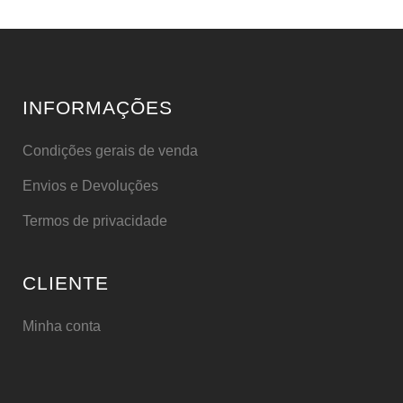
INFORMAÇÕES
Condições gerais de venda
Envios e Devoluções
Termos de privacidade
CLIENTE
Minha conta