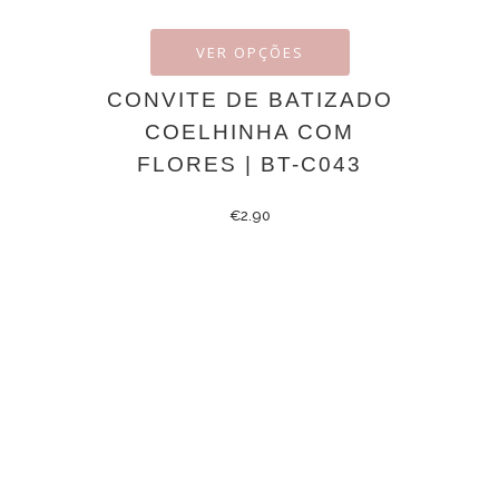
VER OPÇÕES
CONVITE DE BATIZADO
COELHINHA COM
FLORES | BT-C043
€
2.90