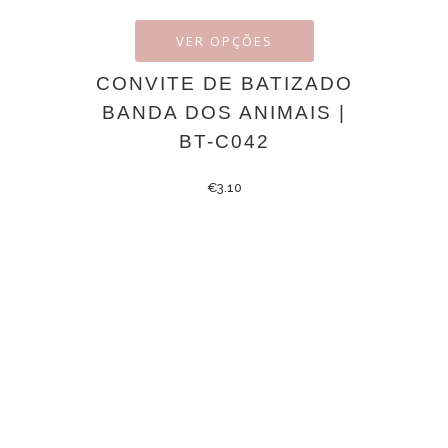
VER OPÇÕES
CONVITE DE BATIZADO
BANDA DOS ANIMAIS |
BT-C042
€
3.10