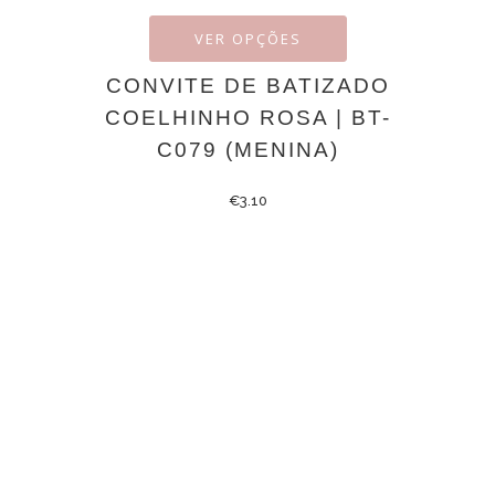
VER OPÇÕES
CONVITE DE BATIZADO
COELHINHO ROSA | BT-
C079 (MENINA)
€
3.10