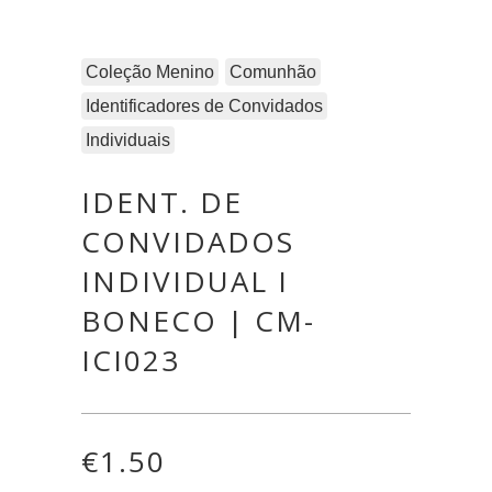
Coleção Menino
Comunhão
Identificadores de Convidados
Individuais
IDENT. DE
CONVIDADOS
INDIVIDUAL I
BONECO | CM-
ICI023
€
1.50