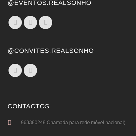
@EVENTOS.REALSONHO
@CONVITES.REALSONHO
CONTACTOS
963380248 Chamada para rede móvel nacional)