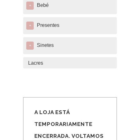
Bebé
+
Presentes
+
Sinetes
+
Lacres
A LOJA ESTÁ
TEMPORARIAMENTE
ENCERRADA. VOLTAMOS