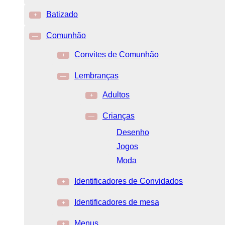
Batizado
+
Comunhão
—
Convites de Comunhão
+
Lembranças
—
Adultos
+
Crianças
—
Desenho
Jogos
Moda
Identificadores de Convidados
+
Identificadores de mesa
+
Menus
+