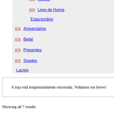
Livro de Honra
+
Estacionário
Aniversários
+
Bebé
+
Presentes
+
Sinetes
+
Lacres
A loja está temporariamente encerrada. Voltamos em breve!
Showing all 7 results