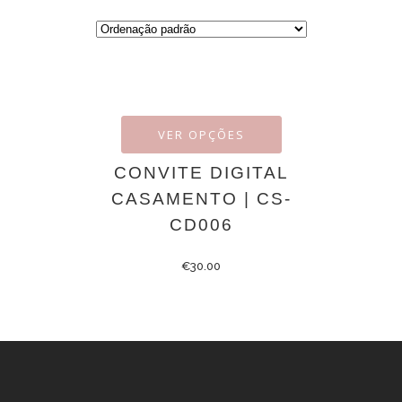
VER OPÇÕES
CONVITE DIGITAL
CASAMENTO | CS-
CD006
€
30.00