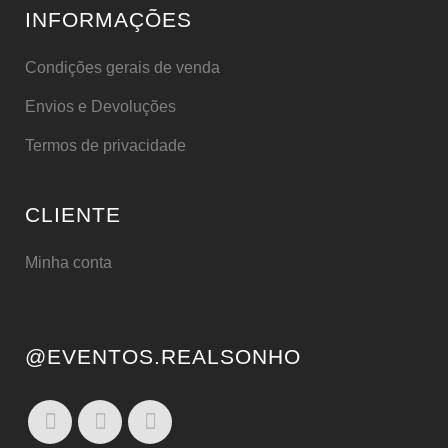
INFORMAÇÕES
Condições gerais de venda
Envios e Devoluções
Termos de privacidade
CLIENTE
Minha conta
@EVENTOS.REALSONHO