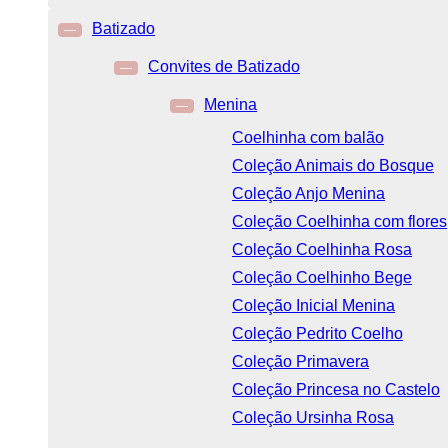
Batizado
—
Convites de Batizado
—
Menina
—
Coelhinha com balão
Coleção Animais do Bosque
Coleção Anjo Menina
Coleção Coelhinha com flores
Coleção Coelhinha Rosa
Coleção Coelhinho Bege
Coleção Inicial Menina
Coleção Pedrito Coelho
Coleção Primavera
Coleção Princesa no Castelo
Coleção Ursinha Rosa