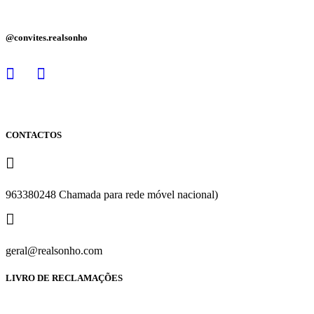
@convites.realsonho
CONTACTOS
963380248 Chamada para rede móvel nacional)
geral@realsonho.com
LIVRO DE RECLAMAÇÕES