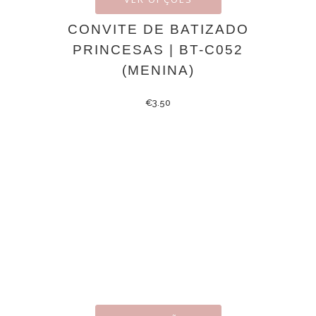
CONVITE DE BATIZADO
PRINCESAS | BT-C052
(MENINA)
€
3.50