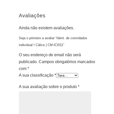
Avaliações
Ainda não existem avaliações.
Seja o primeiro a avaliar “Ident. de convidados
individual I Cálice | CM-ICI011”
O seu endereço de email não será
publicado.
Campos obrigatórios marcados
com
*
A sua classificação
*
A sua avaliação sobre o produto
*