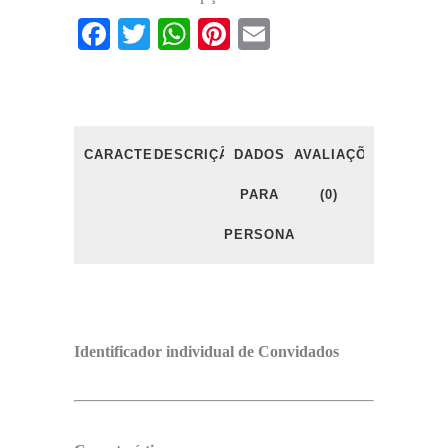
Facebook
Twitter
WhatsApp
Pinterest
Email
CARACTERÍSTICAS
DESCRIÇÃO
DADOS
AVALIAÇÕES
PARA
(0)
PERSONALIZAÇÃO
Identificador individual de Convidados