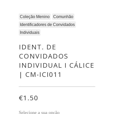
Coleção Menino
Comunhão
Identificadores de Convidados
Individuais
IDENT. DE
CONVIDADOS
INDIVIDUAL I CÁLICE
| CM-ICI011
€
1.50
Selecione a sua opção