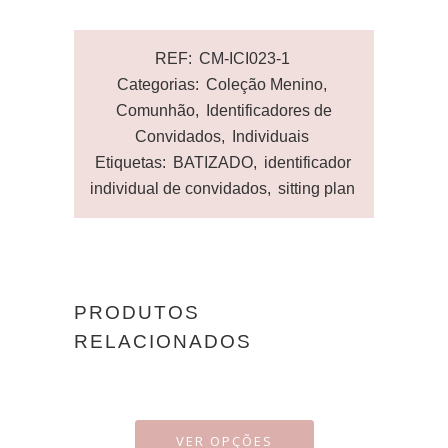
REF:
CM-ICI023-1
Categorias:
Coleção Menino
,
Comunhão
,
Identificadores de
Convidados
,
Individuais
Etiquetas:
BATIZADO
,
identificador
individual de convidados
,
sitting plan
PRODUTOS
RELACIONADOS
VER OPÇÕES