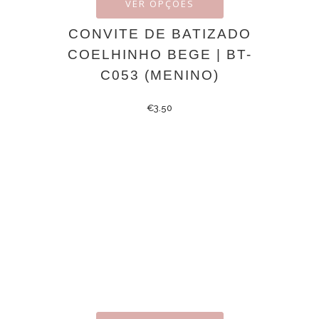
VER OPÇÕES
CONVITE DE BATIZADO
COELHINHO BEGE | BT-
C053 (MENINO)
€
3.50