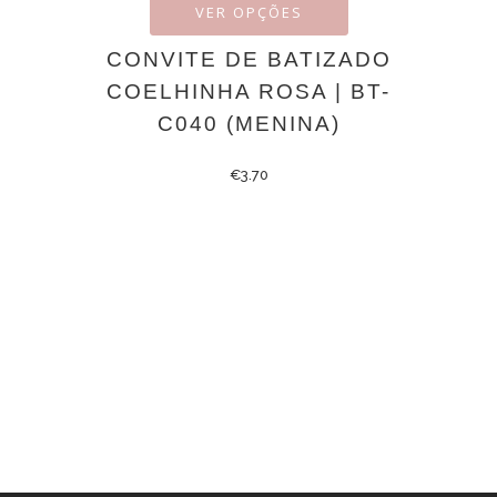
VER OPÇÕES
CONVITE DE BATIZADO
COELHINHA ROSA | BT-
C040 (MENINA)
€
3.70