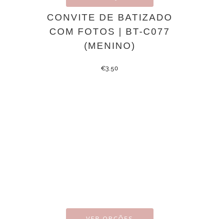
CONVITE DE BATIZADO
COM FOTOS | BT-C077
(MENINO)
€
3.50
VER OPÇÕES