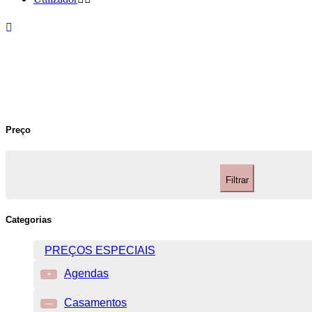
Preço
Filtrar
Categorias
PREÇOS ESPECIAIS
Agendas
+
Casamentos
—