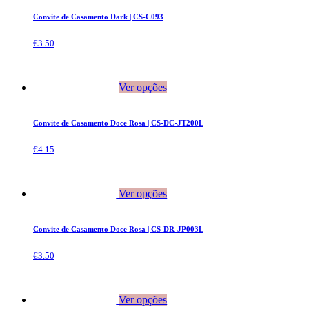
Convite de Casamento Dark | CS-C093
€
3.50
Ver opções
Convite de Casamento Doce Rosa | CS-DC-JT200L
€
4.15
Ver opções
Convite de Casamento Doce Rosa | CS-DR-JP003L
€
3.50
Ver opções