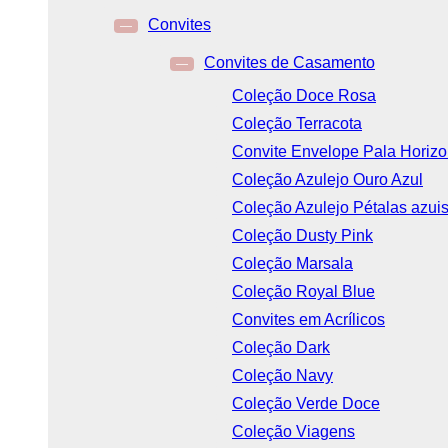
Convites
—
Convites de Casamento
—
Coleção Doce Rosa
Coleção Terracota
Convite Envelope Pala Horizo
Coleção Azulejo Ouro Azul
Coleção Azulejo Pétalas azui
Coleção Dusty Pink
Coleção Marsala
Coleção Royal Blue
Convites em Acrílicos
Coleção Dark
Coleção Navy
Coleção Verde Doce
Coleção Viagens