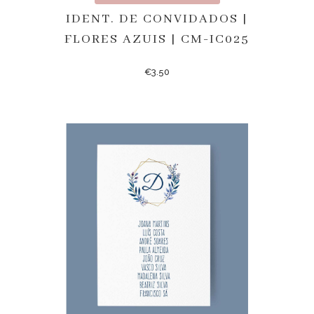
IDENT. DE CONVIDADOS |
FLORES AZUIS | CM-IC025
€
3.50