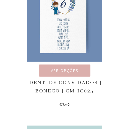
VER OPÇÕES
IDENT. DE CONVIDADOS |
BONECO | CM-IC023
€
3.50