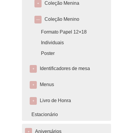
Coleção Menina
+
Coleção Menino
—
Formato Papel 12×18
Individuais
Poster
Identificadores de mesa
+
Menus
+
Livro de Honra
+
Estacionário
Aniversários
+