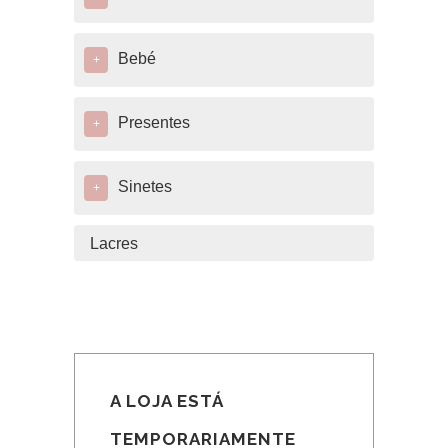
Bebé
+
Presentes
+
Sinetes
+
Lacres
A LOJA ESTÁ
TEMPORARIAMENTE