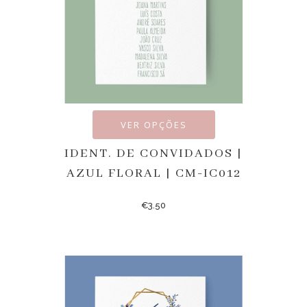
VER OPÇÕES
IDENT. DE CONVIDADOS |
AZUL FLORAL | CM-IC012
€
3.50