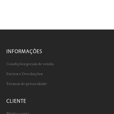
INFORMAÇÕES
Condições gerais de venda
Envios e Devoluções
Termos de privacidade
CLIENTE
Minha conta