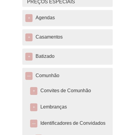
PREÇOS ESPECIAIS
Agendas
+
Casamentos
+
Batizado
+
Comunhão
—
Convites de Comunhão
+
Lembranças
+
Identificadores de Convidados
—