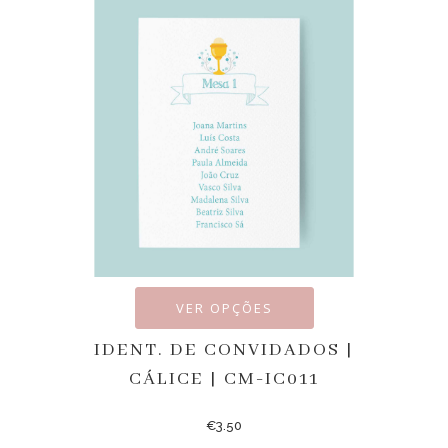
VER OPÇÕES
IDENT. DE CONVIDADOS |
CÁLICE | CM-IC011
€
3.50