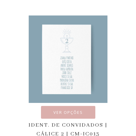
VER OPÇÕES
IDENT. DE CONVIDADOS |
CÁLICE 2 | CM-IC013