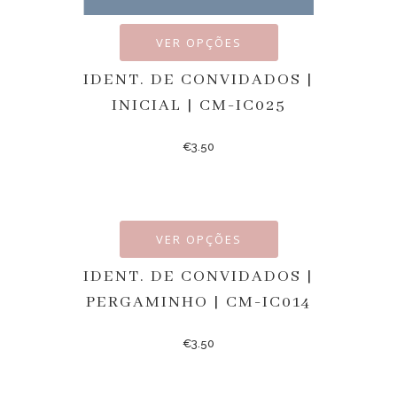
VER OPÇÕES
IDENT. DE CONVIDADOS |
INICIAL | CM-IC025
€
3.50
VER OPÇÕES
IDENT. DE CONVIDADOS |
PERGAMINHO | CM-IC014
€
3.50