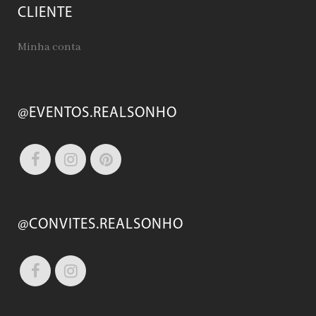
CLIENTE
Minha conta
@EVENTOS.REALSONHO
@CONVITES.REALSONHO