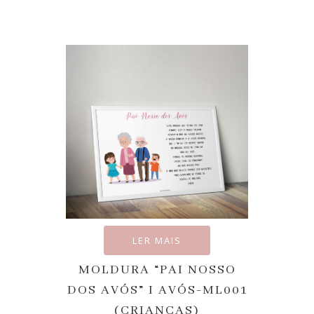
LER MAIS
MOLDURA “PAI NOSSO
DOS AVÓS” I AVÓS-ML001
(CRIANÇAS)