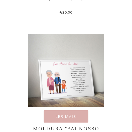
€
20.00
LER MAIS
MOLDURA “PAI NOSSO