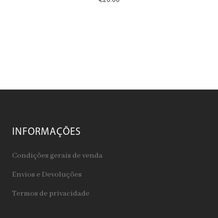
INFORMAÇÕES
Condições gerais de venda
Envios e Devoluções
Termos de privacidade