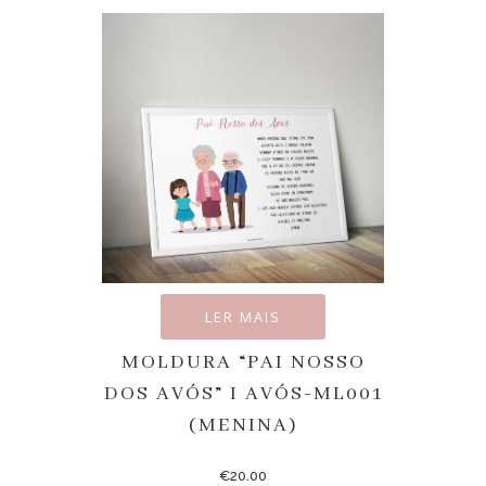
LER MAIS
MOLDURA “PAI NOSSO
DOS AVÓS” I AVÓS-ML001
(MENINA)
€
20.00