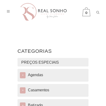
0
CATEGORIAS
PREÇOS ESPECIAIS
Agendas
+
Casamentos
+
Batizado
+