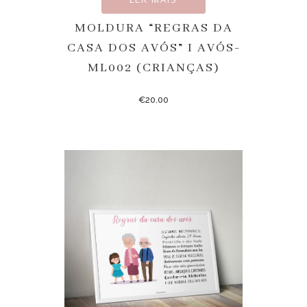
MOLDURA “REGRAS DA
CASA DOS AVÓS” I AVÓS-
ML002 (CRIANÇAS)
€
20.00