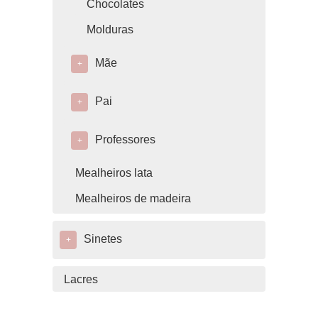
Chocolates
Molduras
Mãe
+
Pai
+
Professores
+
Mealheiros lata
Mealheiros de madeira
Sinetes
+
Lacres