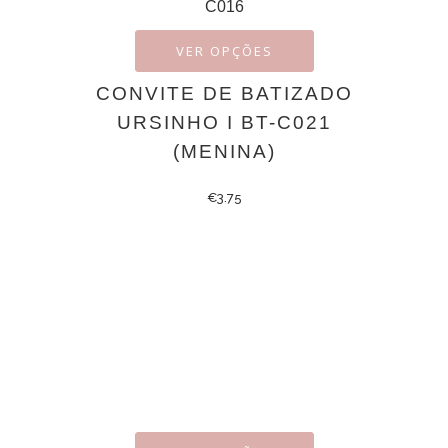
VER OPÇÕES
CONVITE DE BATIZADO
URSINHO I BT-C021
(MENINA)
€
3.75