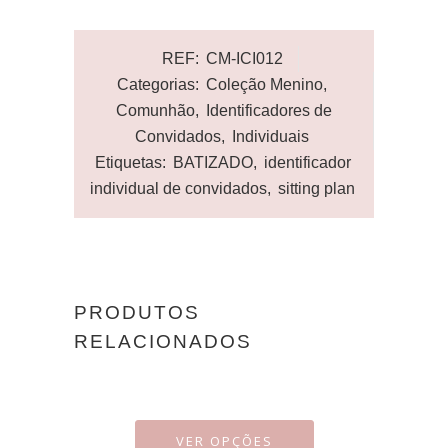
REF:
CM-ICI012
Categorias:
Coleção Menino
,
Comunhão
,
Identificadores de
Convidados
,
Individuais
Etiquetas:
BATIZADO
,
identificador
individual de convidados
,
sitting plan
PRODUTOS
RELACIONADOS
VER OPÇÕES