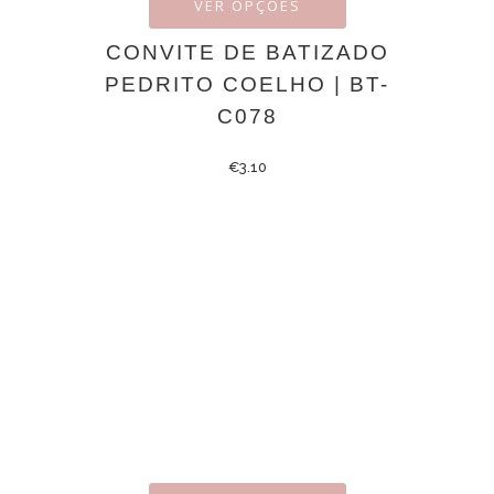
VER OPÇÕES
CONVITE DE BATIZADO
PEDRITO COELHO | BT-
C078
€
3.10