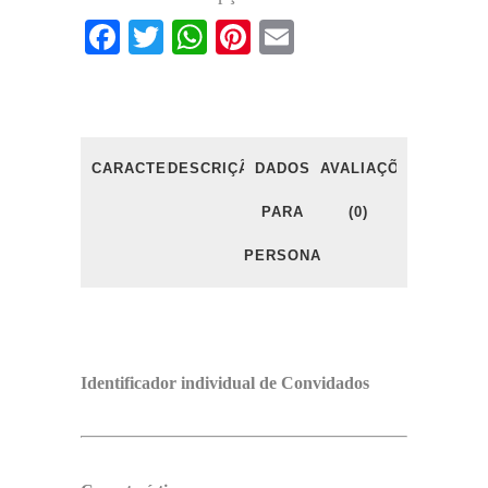
Facebook
Twitter
WhatsApp
Pinterest
Email
CARACTERÍSTICAS
DESCRIÇÃO
DADOS
AVALIAÇÕES
PARA
(0)
PERSONALIZAÇÃO
Identificador individual de Convidados