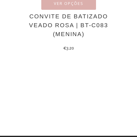
VER OPÇÕES
CONVITE DE BATIZADO
VEADO ROSA | BT-C083
(MENINA)
€
3.20