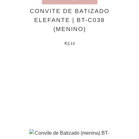
CONVITE DE BATIZADO
ELEFANTE | BT-C038
(MENINO)
€
3.10