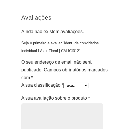
Avaliações
Ainda não existem avaliações.
Seja o primeiro a avaliar “Ident. de convidados
individual I Azul Floral | CM-ICI012”
O seu endereço de email não será
publicado.
Campos obrigatórios marcados
com
*
A sua classificação
*
A sua avaliação sobre o produto
*