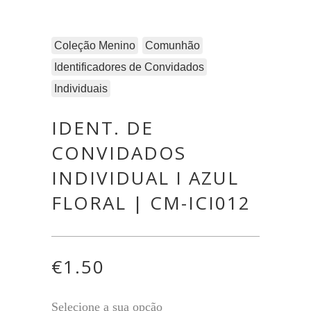
Coleção Menino
Comunhão
Identificadores de Convidados
Individuais
IDENT. DE
CONVIDADOS
INDIVIDUAL I AZUL
FLORAL | CM-ICI012
€
1.50
Selecione a sua opção