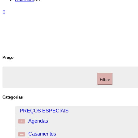
Preço
Filtrar
Categorias
PREÇOS ESPECIAIS
Agendas
+
Casamentos
—