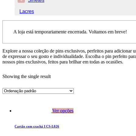
Sinetes
+
Lacres
A loja está temporariamente encerrada. Voltamos em breve!
Explore a nossa coleção de pins exclusivos, perfeitos para adicionar 
de expressar o seu gosto e individualidade. Escolha o pin perfeito p
nossos pins exclusivos, feitos para brilhar em todas as ocasiões.
Showing the single result
Ver opções
Cartão com crachá I CS-L026