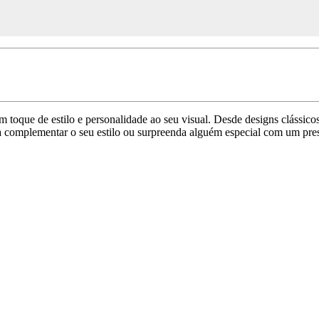
um toque de estilo e personalidade ao seu visual. Desde designs clássic
ara complementar o seu estilo ou surpreenda alguém especial com um pre