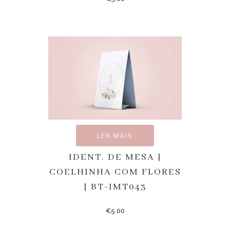
LER MAIS
IDENT. DE MESA |
COELHINHA COM FLORES
| BT-IMT043
€
5.00