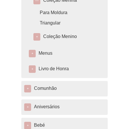
Coleção Menina
—
Para Moldura
Triangular
Coleção Menino
+
Menus
+
Livro de Honra
+
Comunhão
+
Aniversários
+
Bebé
+