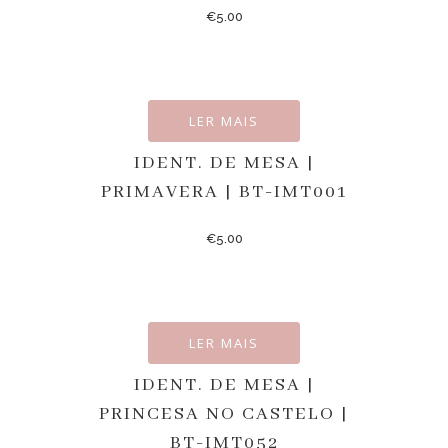
€
5.00
LER MAIS
IDENT. DE MESA |
PRIMAVERA | BT-IMT001
€
5.00
LER MAIS
IDENT. DE MESA |
PRINCESA NO CASTELO |
BT-IMT052