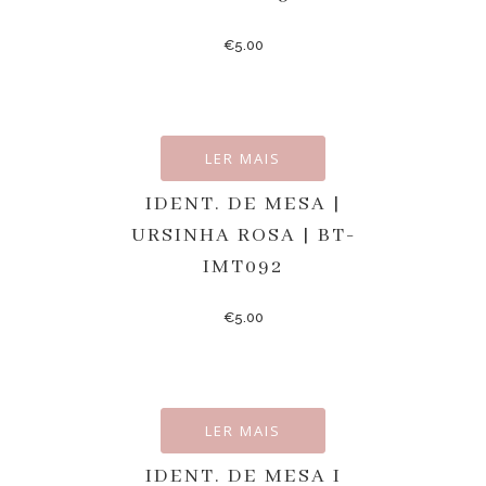
€
5.00
LER MAIS
IDENT. DE MESA |
URSINHA ROSA | BT-
IMT092
€
5.00
LER MAIS
IDENT. DE MESA I