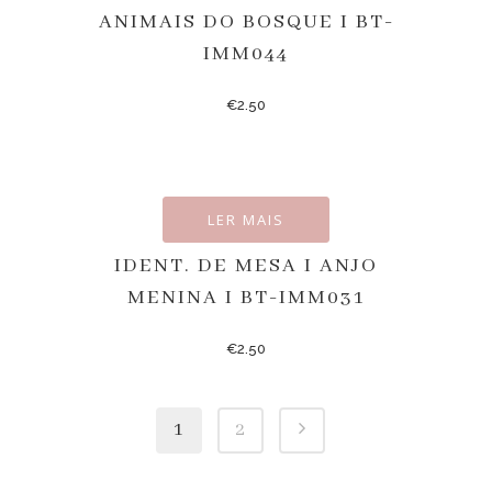
ANIMAIS DO BOSQUE I BT-
IMM044
€
2.50
LER MAIS
IDENT. DE MESA I ANJO
MENINA I BT-IMM031
€
2.50
1
2