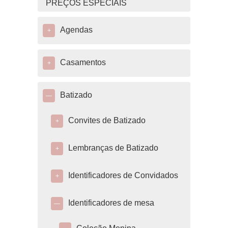
PREÇOS ESPECIAIS
Agendas
+
Casamentos
+
Batizado
—
Convites de Batizado
+
Lembranças de Batizado
+
Identificadores de Convidados
+
Identificadores de mesa
—