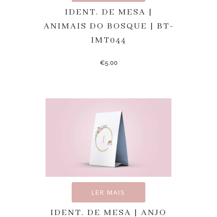
IDENT. DE MESA |
ANIMAIS DO BOSQUE | BT-
IMT044
€
5.00
LER MAIS
IDENT. DE MESA | ANJO