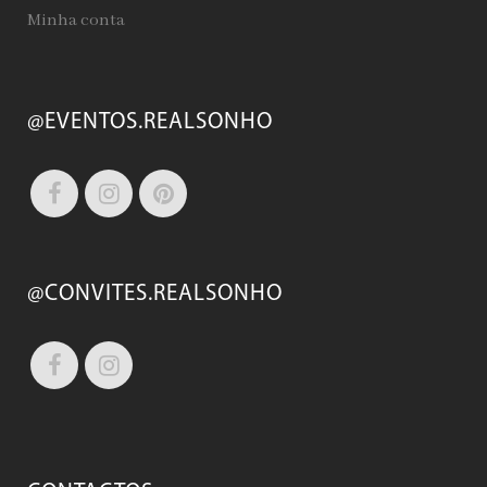
Minha conta
@EVENTOS.REALSONHO
@CONVITES.REALSONHO