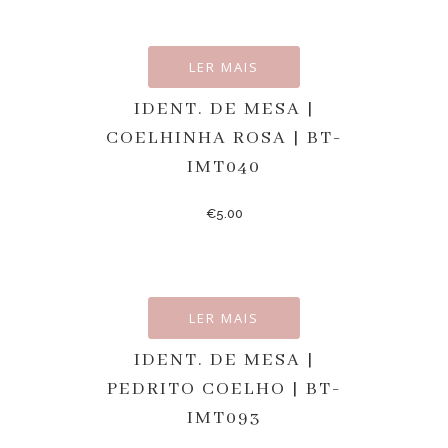
LER MAIS
IDENT. DE MESA |
COELHINHA ROSA | BT-
IMT040
€
5.00
LER MAIS
IDENT. DE MESA |
PEDRITO COELHO | BT-
IMT093