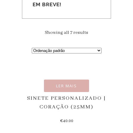
EM BREVE!
Showing all 7 results
LER MAIS
SINETE PERSONALIZADO |
CORAÇÃO (25MM)
€
40.00