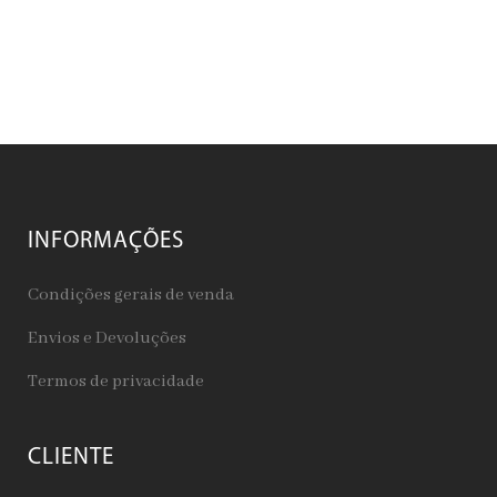
INFORMAÇÕES
Condições gerais de venda
Envios e Devoluções
Termos de privacidade
CLIENTE