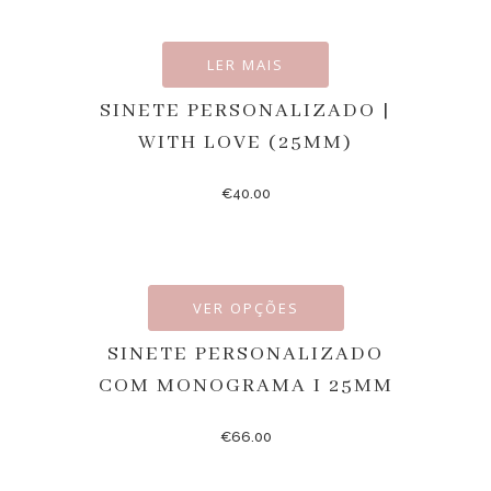
LER MAIS
SINETE PERSONALIZADO |
WITH LOVE (25MM)
€
40.00
VER OPÇÕES
SINETE PERSONALIZADO
COM MONOGRAMA I 25MM
€
66.00