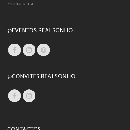
Minha conta
@EVENTOS.REALSONHO
@CONVITES.REALSONHO
CONTACTOS