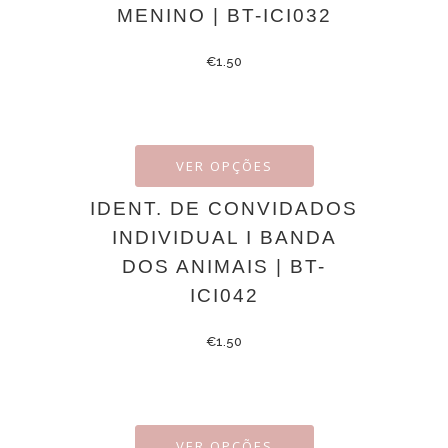
MENINO | BT-ICI032
€
1.50
VER OPÇÕES
IDENT. DE CONVIDADOS
INDIVIDUAL I BANDA
DOS ANIMAIS | BT-
ICI042
€
1.50
VER OPÇÕES