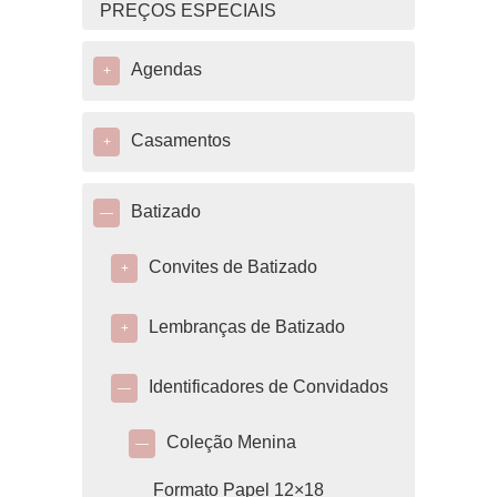
PREÇOS ESPECIAIS
Agendas
+
Casamentos
+
Batizado
—
Convites de Batizado
+
Lembranças de Batizado
+
Identificadores de Convidados
—
Coleção Menina
—
Formato Papel 12×18