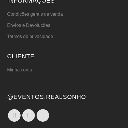
INFORMAÇÕES
Condições gerais de venda
Envios e Devoluções
Termos de privacidade
CLIENTE
Minha conta
@EVENTOS.REALSONHO