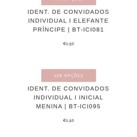
IDENT. DE CONVIDADOS
INDIVIDUAL I ELEFANTE
PRÍNCIPE | BT-ICI081
€
1.50
VER OPÇÕES
IDENT. DE CONVIDADOS
INDIVIDUAL I INICIAL
MENINA | BT-ICI095
€
1.50