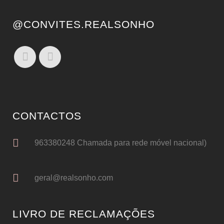
@CONVITES.REALSONHO
CONTACTOS
963380248 Chamada para rede móvel nacional)
geral@realsonho.com
LIVRO DE RECLAMAÇÕES