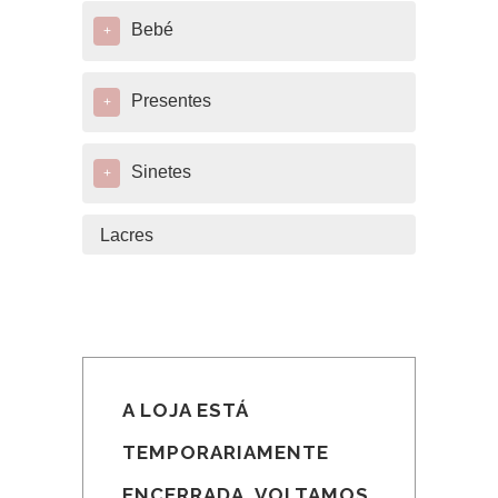
Bebé
+
Presentes
+
Sinetes
+
Lacres
A LOJA ESTÁ
TEMPORARIAMENTE
ENCERRADA. VOLTAMOS