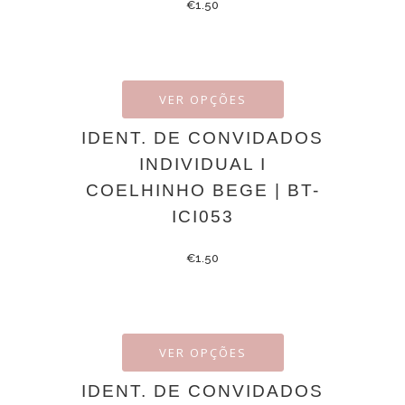
€
1.50
VER OPÇÕES
IDENT. DE CONVIDADOS
INDIVIDUAL I
COELHINHO BEGE | BT-
ICI053
€
1.50
VER OPÇÕES
IDENT. DE CONVIDADOS