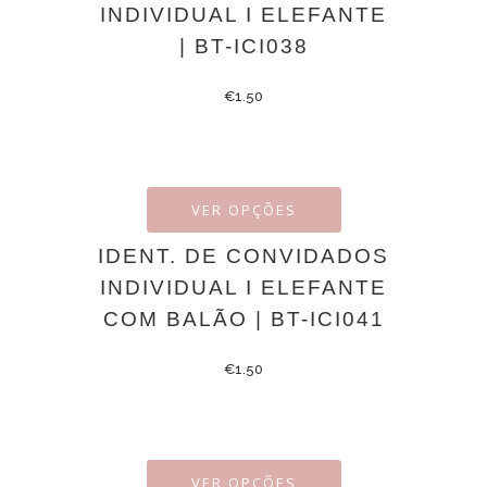
INDIVIDUAL I ELEFANTE
| BT-ICI038
€
1.50
VER OPÇÕES
IDENT. DE CONVIDADOS
INDIVIDUAL I ELEFANTE
COM BALÃO | BT-ICI041
€
1.50
VER OPÇÕES