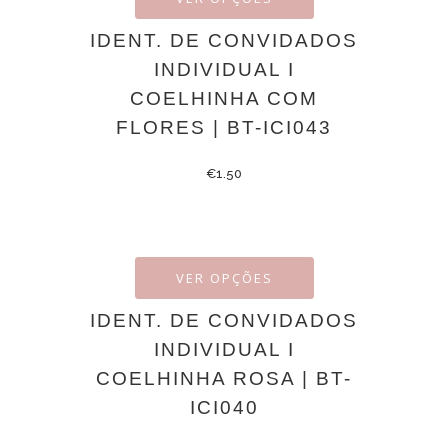
IDENT. DE CONVIDADOS
INDIVIDUAL I
COELHINHA COM
FLORES | BT-ICI043
€
1.50
VER OPÇÕES
IDENT. DE CONVIDADOS
INDIVIDUAL I
COELHINHA ROSA | BT-
ICI040