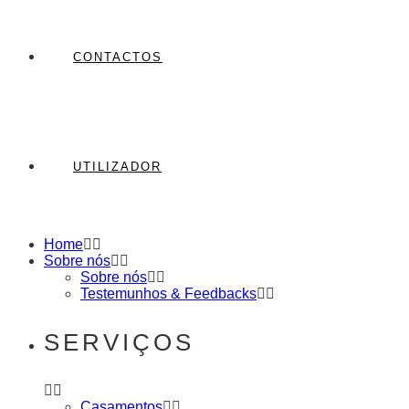
CONTACTOS
UTILIZADOR
Home
Sobre nós
Sobre nós
Testemunhos & Feedbacks
SERVIÇOS
Casamentos