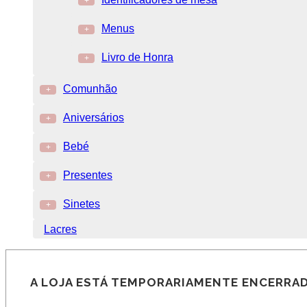
+
Menus
+
Livro de Honra
+
Comunhão
+
Aniversários
+
Bebé
+
Presentes
+
Sinetes
+
Lacres
A LOJA ESTÁ TEMPORARIAMENTE ENCERRAD