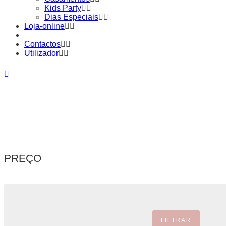
Kids Party
Dias Especiais
Loja-online
Contactos
Utilizador
PREÇO
FILTRAR