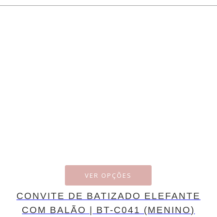
VER OPÇÕES
CONVITE DE BATIZADO ELEFANTE
COM BALÃO | BT-C041 (MENINO)