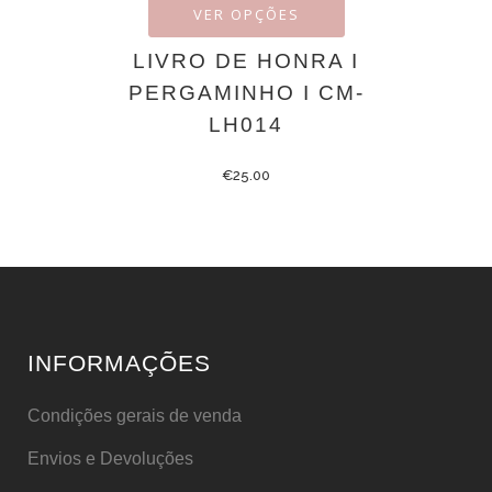
VER OPÇÕES
LIVRO DE HONRA I
PERGAMINHO I CM-
LH014
€
25.00
INFORMAÇÕES
Condições gerais de venda
Envios e Devoluções