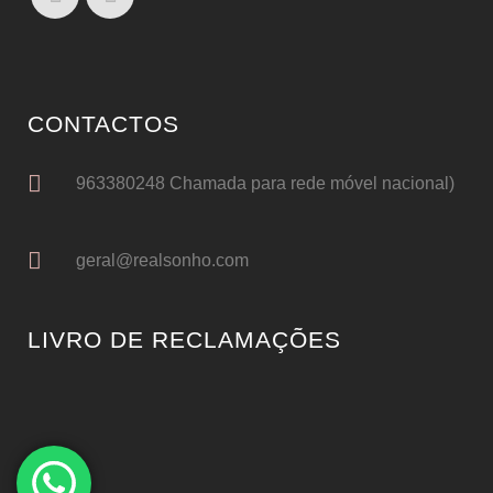
CONTACTOS
963380248 Chamada para rede móvel nacional)
geral@realsonho.com
LIVRO DE RECLAMAÇÕES