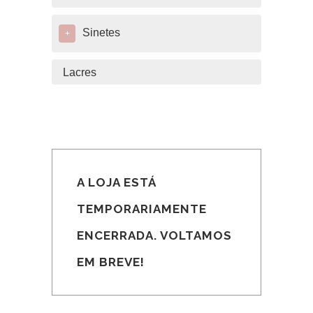
Sinetes
+
Lacres
A LOJA ESTÁ
TEMPORARIAMENTE
ENCERRADA. VOLTAMOS
EM BREVE!