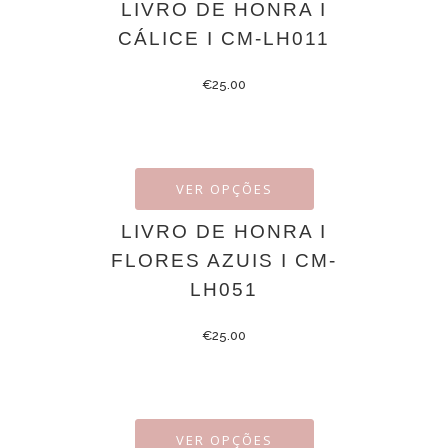
LIVRO DE HONRA I
CÁLICE I CM-LH011
€
25.00
VER OPÇÕES
LIVRO DE HONRA I
FLORES AZUIS I CM-
LH051
€
25.00
VER OPÇÕES