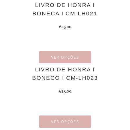
LIVRO DE HONRA I
BONECA I CM-LH021
€
25.00
VER OPÇÕES
LIVRO DE HONRA I
BONECO I CM-LH023
€
25.00
VER OPÇÕES