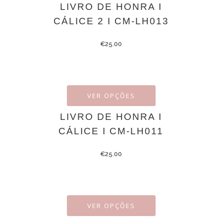
LIVRO DE HONRA I
CÁLICE 2 I CM-LH013
€
25.00
VER OPÇÕES
LIVRO DE HONRA I
CÁLICE I CM-LH011
€
25.00
VER OPÇÕES