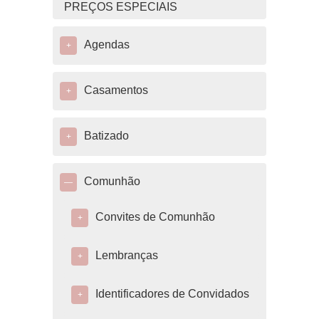
PREÇOS ESPECIAIS
Agendas
+
Casamentos
+
Batizado
+
Comunhão
—
Convites de Comunhão
+
Lembranças
+
Identificadores de Convidados
+