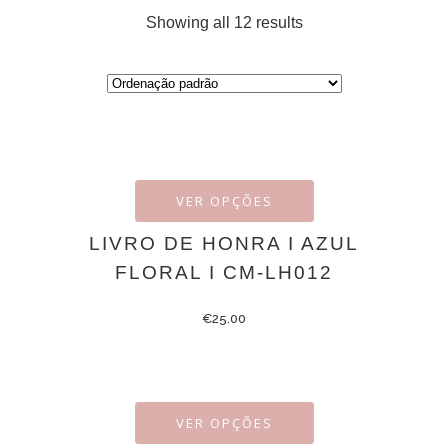
Showing all 12 results
VER OPÇÕES
LIVRO DE HONRA I AZUL
FLORAL I CM-LH012
€
25.00
VER OPÇÕES