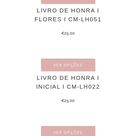
LIVRO DE HONRA I
FLORES I CM-LH051
€
25.00
VER OPÇÕES
LIVRO DE HONRA I
INICIAL I CM-LH022
€
25.00
VER OPÇÕES