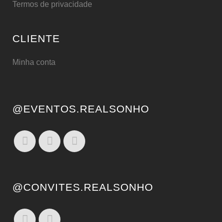
Termos de privacidade
CLIENTE
Minha conta
@EVENTOS.REALSONHO
@CONVITES.REALSONHO