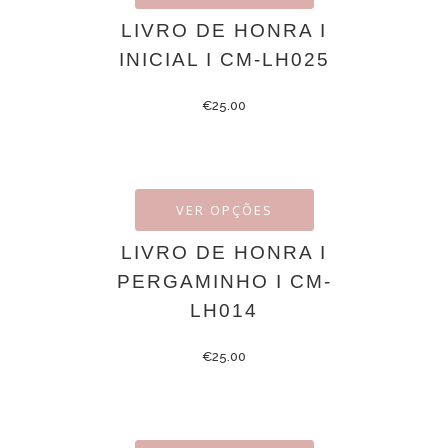
LIVRO DE HONRA I
INICIAL I CM-LH025
€
25.00
VER OPÇÕES
LIVRO DE HONRA I
PERGAMINHO I CM-
LH014
€
25.00