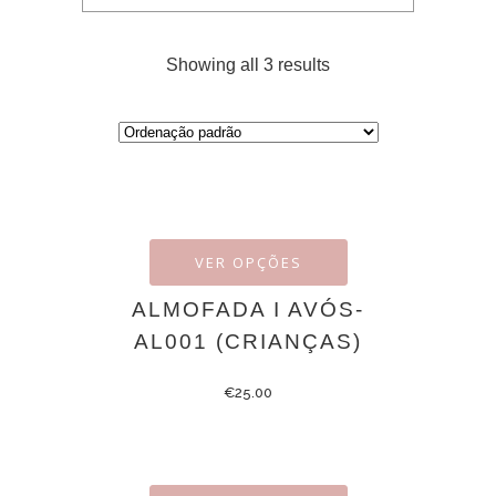
Showing all 3 results
VER OPÇÕES
ALMOFADA I AVÓS-
AL001 (CRIANÇAS)
€
25.00