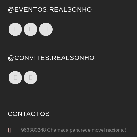
@EVENTOS.REALSONHO
@CONVITES.REALSONHO
CONTACTOS
963380248 Chamada para rede móvel nacional)