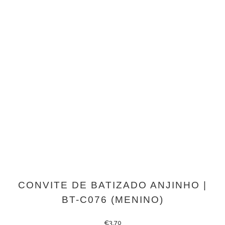
CONVITE DE BATIZADO ANJINHO |
BT-C076 (MENINO)
€
3.70