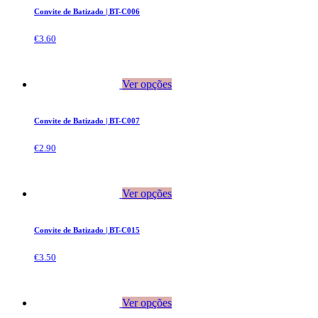
Convite de Batizado | BT-C006
€
3.60
Ver opções
Convite de Batizado | BT-C007
€
2.90
Ver opções
Convite de Batizado | BT-C015
€
3.50
Ver opções