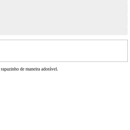
 rapazinho de maneira adorável.