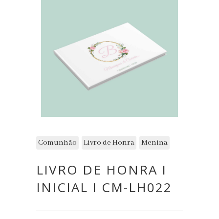
Comunhão
Livro de Honra
Menina
LIVRO DE HONRA I
INICIAL I CM-LH022