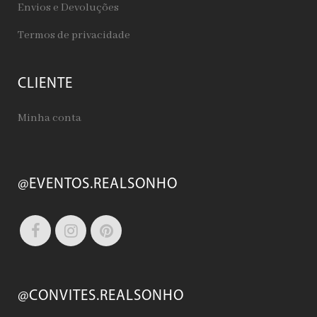
Envios e Devoluções
Termos de privacidade
CLIENTE
Minha conta
@EVENTOS.REALSONHO
@CONVITES.REALSONHO