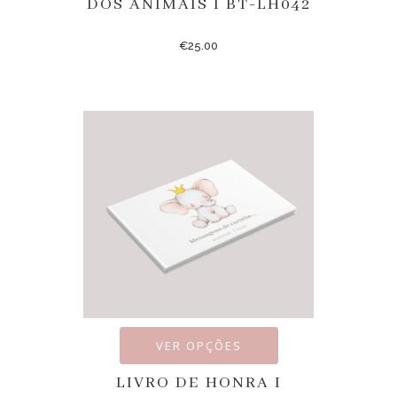
DOS ANIMAIS I BT-LH042
€
25.00
VER OPÇÕES
LIVRO DE HONRA I