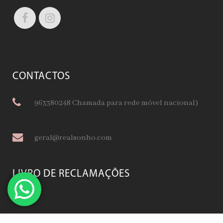
CONTACTOS
963380248 Chamada para rede móvel nacional)
geral@realsonho.com
LIVRO DE RECLAMAÇÕES