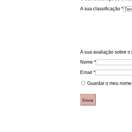
A sua classificação
*
A sua avaliação sobre o
Nome
*
Email
*
Guardar o meu nome, 