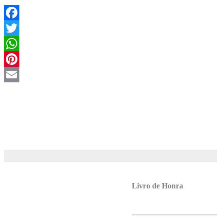
Facebook
Twitter
WhatsApp
Pinterest
Email
Livro de Honra