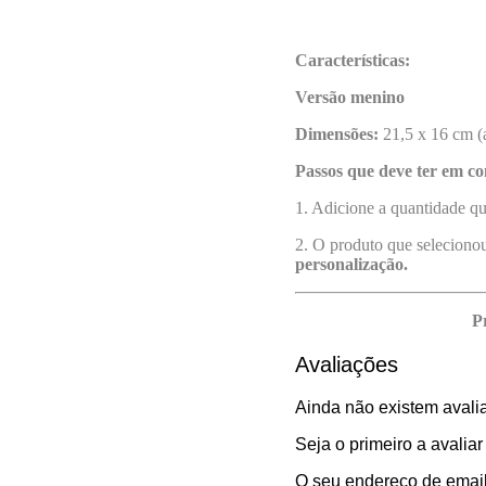
Características:
Versão menino
Dimensões:
21,5 x 16 cm (
Passos que deve ter em co
1. Adicione a quantidade qu
2. O produto que selecionou
personalização.
P
Avaliações
Ainda não existem avali
Seja o primeiro a avaliar
O seu endereço de email