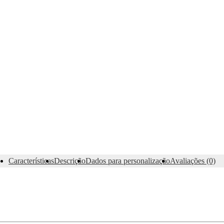
Características
Descrição
Dados para personalização
Avaliações (0)