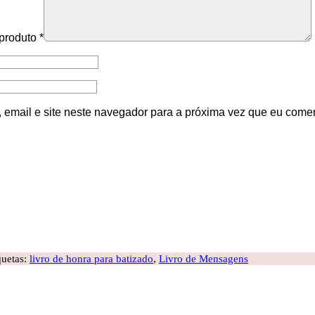
 produto
*
email e site neste navegador para a próxima vez que eu comen
quetas:
livro de honra para batizado
,
Livro de Mensagens