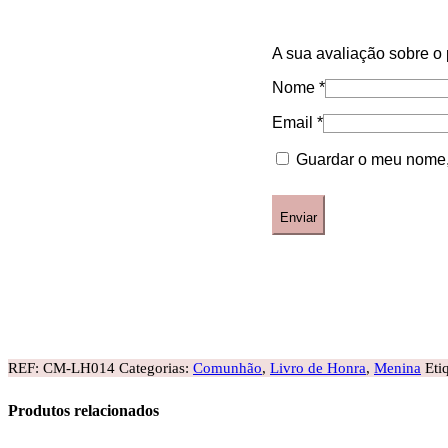
A sua avaliação sobre o
Nome
*
Email
*
Guardar o meu nome, 
REF:
CM-LH014
Categorias:
Comunhão
,
Livro de Honra
,
Menina
Eti
Produtos relacionados