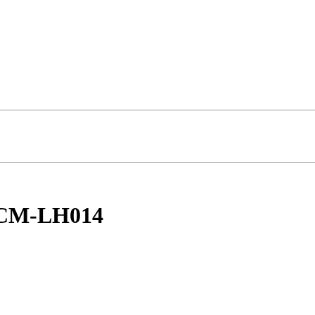
I CM-LH014