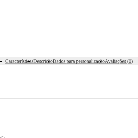
Características
Descrição
Dados para personalização
Avaliações (0)