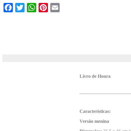
Facebook
Twitter
WhatsApp
Pinterest
Email
Livro de Honra
Características:
Versão menina