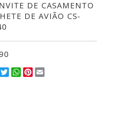
NVITE DE CASAMENTO
LHETE DE AVIÃO CS-
40
.90
Facebook
Twitter
WhatsApp
Pinterest
Email