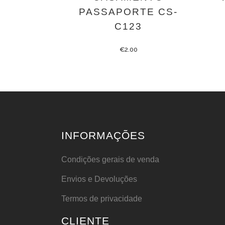
PASSAPORTE CS-
C123
€
2.00
INFORMAÇÕES
Condições gerais de venda
Envios e Devoluções
Termos de privacidade
CLIENTE