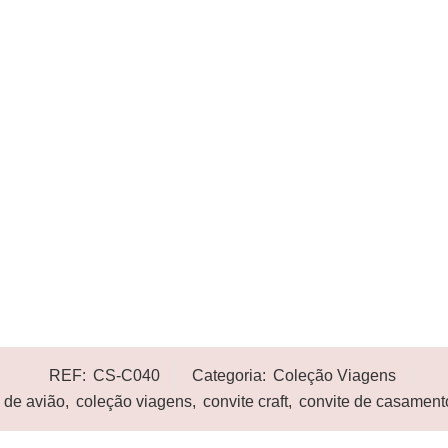
REF:
CS-C040
Categoria:
Coleção Viagens
e de avião
,
coleção viagens
,
convite craft
,
convite de casamento