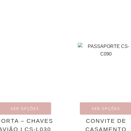
VER OPÇÕES
VER OPÇÕES
PORTA – CHAVES
CONVITE DE
AVIÃO I CS-L030
CASAMENTO