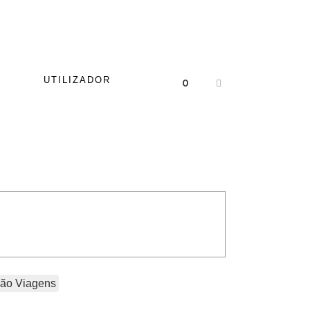
UTILIZADOR
0
ão Viagens