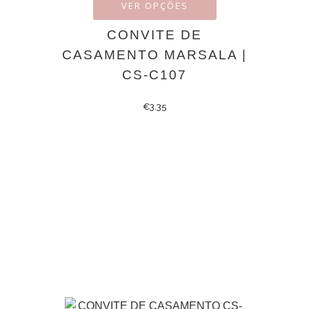
VER OPÇÕES
CONVITE DE
CASAMENTO MARSALA |
CS-C107
€
3.35