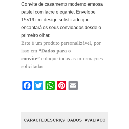
Convite de casamento moderno emrosa
pastel com lacre elegante. Envelope
15×19 cm, design sofisticado que
encantará os seus convidados desde o
primeiro olhar.
Este é um produto personalizável, por
isso em
“Dados para o
convite”
coloque todas as informações
solicitadas
Facebook
Twitter
WhatsApp
Pinterest
Email
CARACTERÍSTICAS
DESCRIÇÃO
DADOS
AVALIAÇÕES