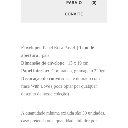
PARA O
(0)
CONVITE
Envelope:
Papel Rosa Pastel |
Tipo de
abertura:
pala
Dimensão do envelope:
15 x 19 cm
Papel interior:
Cor branco, gramagem 220gr
Decoração do convite:
lacre dourado com
frase With Love ( pode optar por qualquer
desenho da nossa coleção)
A quantidade mínima exigida são 30 unidades,
caso pretenda uma quantidade inferior por