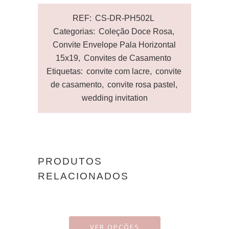
REF:
CS-DR-PH502L
Categorias:
Coleção Doce Rosa
,
Convite Envelope Pala Horizontal
15x19
,
Convites de Casamento
Etiquetas:
convite com lacre
,
convite
de casamento
,
convite rosa pastel
,
wedding invitation
PRODUTOS
RELACIONADOS
VER OPÇÕES