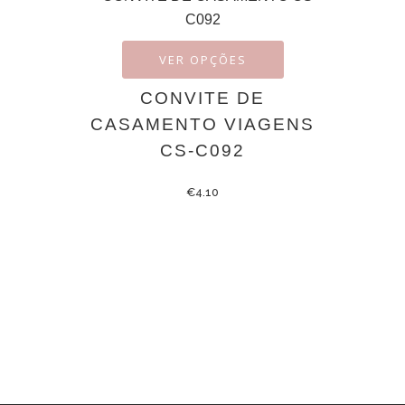
VER OPÇÕES
CONVITE DE
CASAMENTO VIAGENS
CS-C092
€
4.10