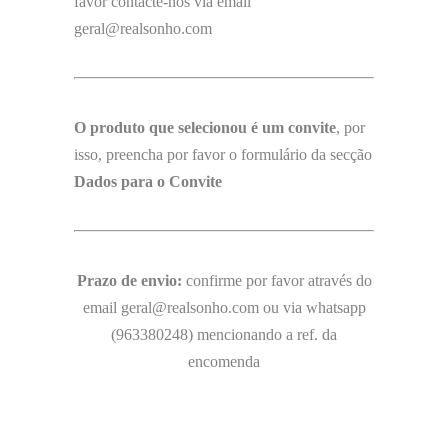
favor contacte-nos via email
geral@realsonho.com
O produto que selecionou é um convite
, por
isso, preencha por favor o formulário da secção
Dados para o Convite
Prazo de envio:
confirme por favor através do
email geral@realsonho.com ou via whatsapp
(963380248) mencionando a ref. da
encomenda