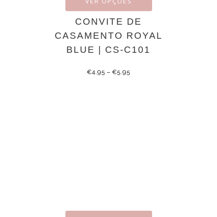
VER OPÇÕES
CONVITE DE
CASAMENTO ROYAL
BLUE | CS-C101
€
4.95
–
€
5.95