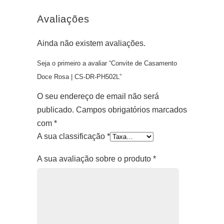
Avaliações
Ainda não existem avaliações.
Seja o primeiro a avaliar “Convite de Casamento
Doce Rosa | CS-DR-PH502L”
O seu endereço de email não será
publicado.
Campos obrigatórios marcados
com
*
A sua classificação
*
A sua avaliação sobre o produto
*