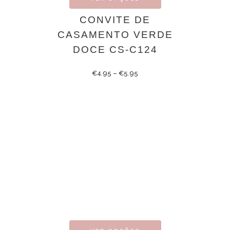
CONVITE DE
CASAMENTO VERDE
DOCE CS-C124
€
4.95
–
€
5.95