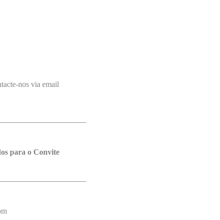
tacte-nos via email
os para o Convite
com