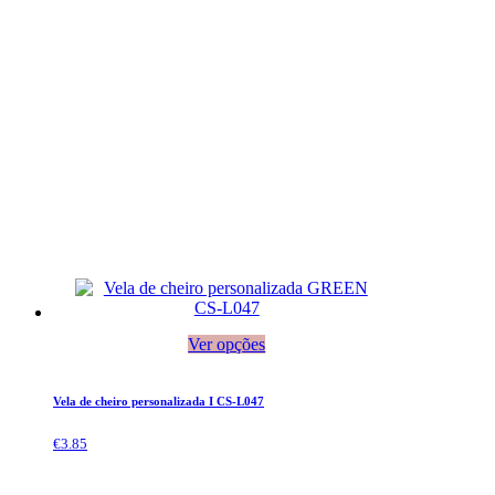
Ver opções
Vela de cheiro personalizada I CS-L047
€
3.85