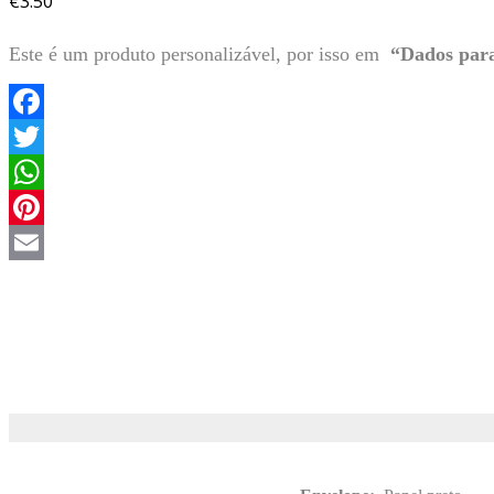
€
3.50
Este é um produto personalizável, por isso em
“Dados para
Facebook
Twitter
WhatsApp
Pinterest
Email