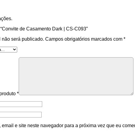
ações.
ar “Convite de Casamento Dark | CS-C093”
 não será publicado.
Campos obrigatórios marcados com
*
 produto
*
email e site neste navegador para a próxima vez que eu comen