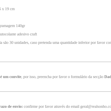
5 x 19 cm
 gramagem 140gr
tocolante adesivo craft
 são 30 unidades, caso pretenda uma quantidade inferior por favor con
 é um convite
, por isso, preencha por favor o formulário da secção
Dad
razo de envio:
confirme por favor através do email geral@realsonho.