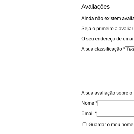
Avaliações
Ainda não existem avali
Seja o primeiro a avali
O seu endereço de email
A sua classificação
*
A sua avaliação sobre o
Nome
*
Email
*
Guardar o meu nome, 