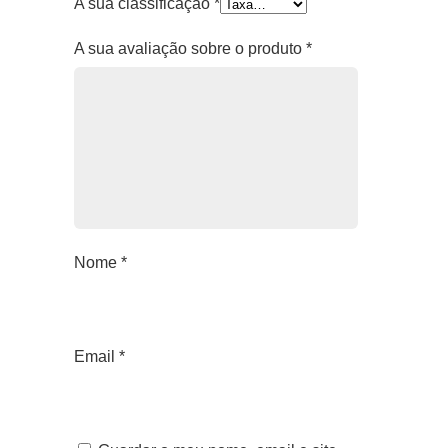
A sua classificação
*
A sua avaliação sobre o produto
*
Nome
*
Email
*