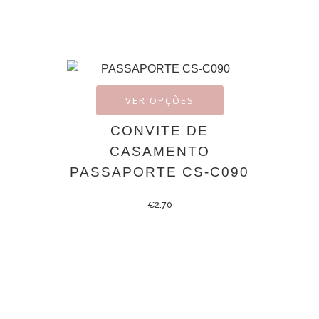
VER OPÇÕES
CONVITE DE
CASAMENTO
PASSAPORTE CS-C090
€
2.70