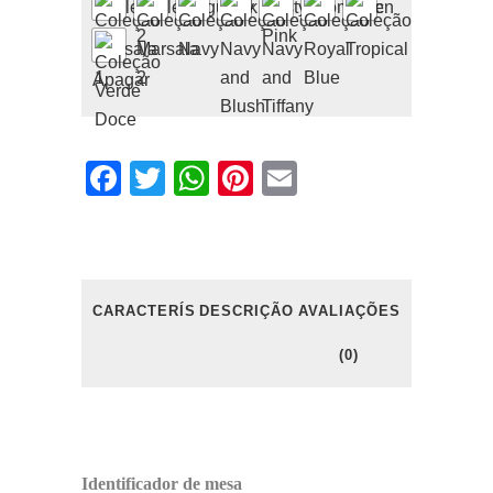
Apagar
Facebook
Twitter
WhatsApp
Pinterest
Email
CARACTERÍSTICAS
DESCRIÇÃO
AVALIAÇÕES
(0)
Identificador de mesa