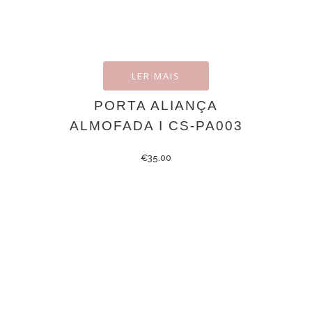
LER MAIS
PORTA ALIANÇA
ALMOFADA I CS-PA003
€
35.00