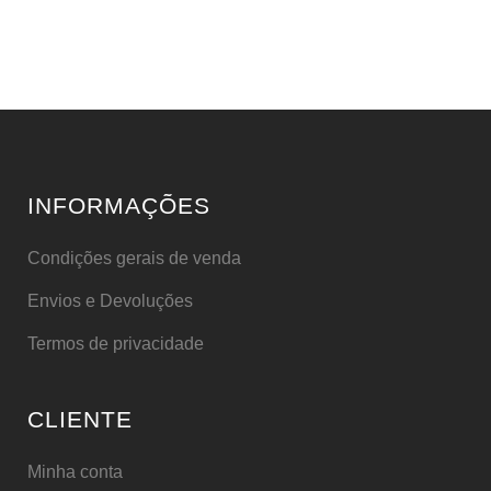
INFORMAÇÕES
Condições gerais de venda
Envios e Devoluções
Termos de privacidade
CLIENTE
Minha conta