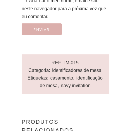
Guardar o meu nome, email e site
neste navegador para a próxima vez que
eu comentar.
REF:
IM-015
Categoria:
Identificadores de mesa
Etiquetas:
casamento
,
identificação
de mesa
,
navy invitation
PRODUTOS
RELACIONADOS