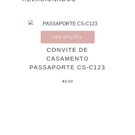
VER OPÇÕES
CONVITE DE
CASAMENTO
PASSAPORTE CS-C123
€
2.00