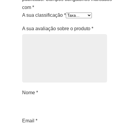
com
*
A sua classificação
*
A sua avaliação sobre o produto
*
Nome
*
Email
*