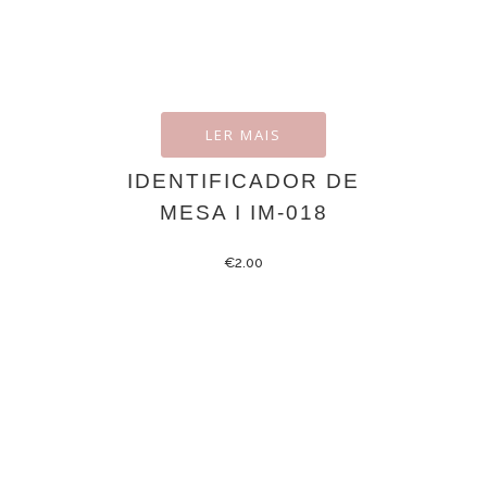
LER MAIS
IDENTIFICADOR DE
MESA I IM-018
€
2.00