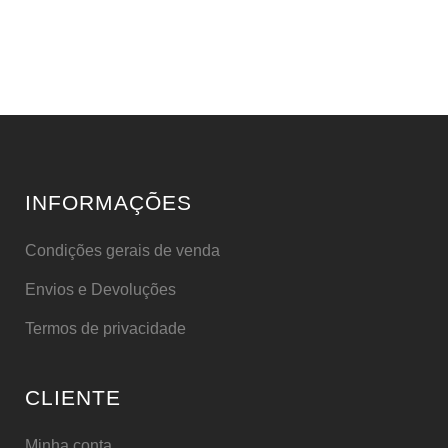
INFORMAÇÕES
Condições gerais de venda
Envios e Devoluções
Termos de privacidade
CLIENTE
Minha conta