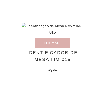
LER MAIS
IDENTIFICADOR DE
MESA I IM-015
€
5.00