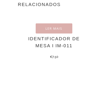
RELACIONADOS
LER MAIS
IDENTIFICADOR DE
MESA I IM-011
€
7.50