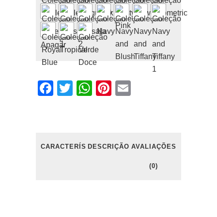
Apagar
Facebook
Twitter
WhatsApp
Pinterest
Email
CARACTERÍSTICAS
DESCRIÇÃO
AVALIAÇÕES
(0)