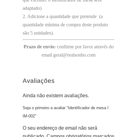
adaptado)
2. Adicione a quantidade que pretende (a
quantidade mínima de compra deste produto
são 5 unidades).
Prazo de envio:
confirme por favor através do
email geral@realsonho.com
Avaliações
Ainda não existem avaliações.
Seja o primeiro a avaliar “Identificador de mesa I
IM-002”
O seu endereço de email não será
publicado.
Campos obrigatórios marcados