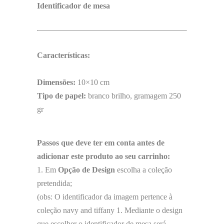
Identificador de mesa
Características:
Dimensões:
10×10 cm
Tipo de papel:
branco brilho, gramagem 250
gr
Passos que deve ter em conta antes de
adicionar este produto ao seu carrinho:
1. Em
Opção de Design
escolha a coleção
pretendida;
(obs: O identificador da imagem pertence à
coleção navy and tiffany 1. Mediante o design
que escolher o identificador de mesa será