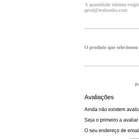
A quantidade mínima exigida
geral@realsonho.com
O produto que selecionou
P
Avaliações
Ainda não existem avali
Seja o primeiro a avali
O seu endereço de email