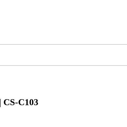
| CS-C103