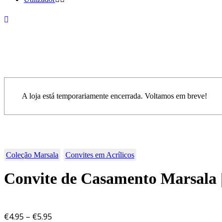
A loja está temporariamente encerrada. Voltamos em breve!
Coleção Marsala
Convites em Acrílicos
Convite de Casamento Marsala 
€
4.95
–
€
5.95