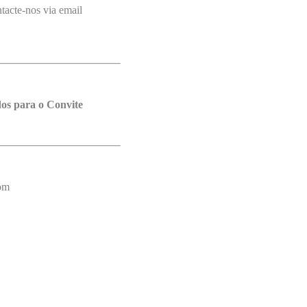
tacte-nos via email
os para o Convite
com