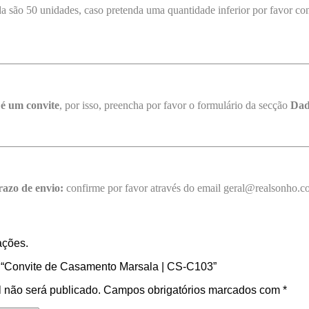
 são 50 unidades, caso pretenda uma quantidade inferior por favor con
 é um convite
, por isso, preencha por favor o formulário da secção
Dad
razo de envio:
confirme por favor através do email geral@realsonho.
ações.
ar “Convite de Casamento Marsala | CS-C103”
 não será publicado.
Campos obrigatórios marcados com
*