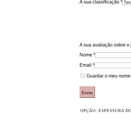
A sua classificação
*
A sua avaliação sobre o
Nome
*
Email
*
Guardar o meu nome, 
OPÇÃO: ESPESSURA DO