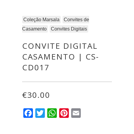
Coleção Marsala
Convites de
Casamento
Convites Digitais
CONVITE DIGITAL
CASAMENTO | CS-
CD017
€
30.00
Facebook
Twitter
WhatsApp
Pinterest
Email