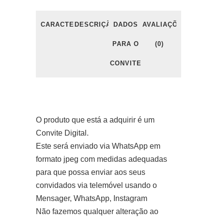
CARACTERÍSTICAS
DESCRIÇÃO
DADOS
AVALIAÇÕES
PARA O
(0)
CONVITE
O produto que está a adquirir é um
Convite Digital.
Este será enviado via WhatsApp em
formato jpeg com medidas adequadas
para que possa enviar aos seus
convidados via telemóvel usando o
Mensager, WhatsApp, Instagram
Não fazemos qualquer alteração ao