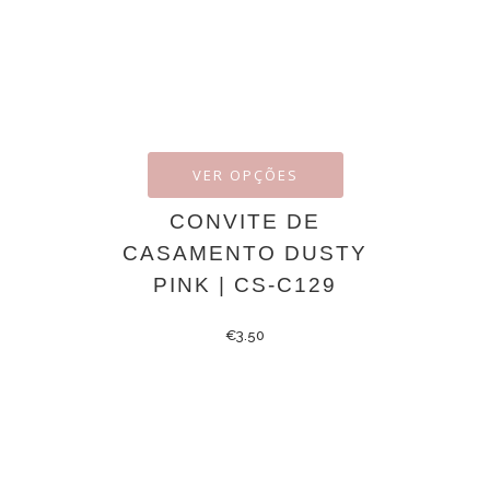
VER OPÇÕES
CONVITE DE
CASAMENTO DUSTY
PINK | CS-C129
€
3.50