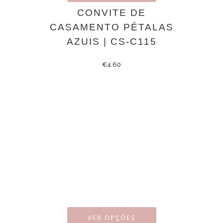
CONVITE DE
CASAMENTO PÉTALAS
AZUIS | CS-C115
€
4.60
VER OPÇÕES