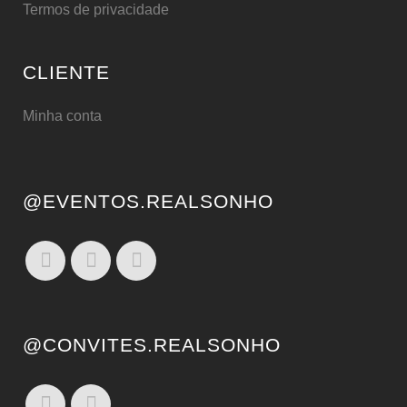
Termos de privacidade
CLIENTE
Minha conta
@EVENTOS.REALSONHO
@CONVITES.REALSONHO