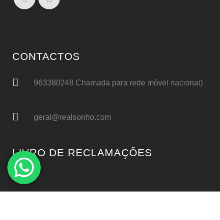
CONTACTOS
963380248 Chamada para rede móvel nacional)
geral@realsonho.com
LIVRO DE RECLAMAÇÕES