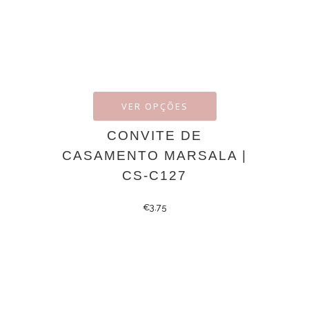
VER OPÇÕES
CONVITE DE
CASAMENTO MARSALA |
CS-C127
€
3.75