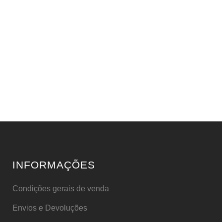
INFORMAÇÕES
Condições gerais de venda
Envios e Devoluções