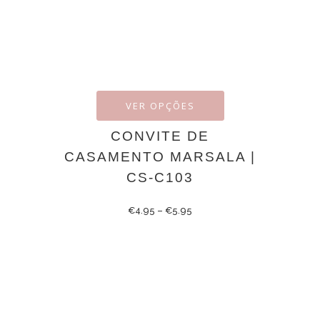
VER OPÇÕES
CONVITE DE
CASAMENTO MARSALA |
CS-C103
€
4.95
–
€
5.95