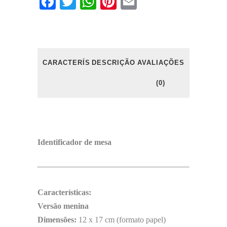
Facebook
Twitter
WhatsApp
Pinterest
Email
CARACTERÍSTICAS
DESCRIÇÃO
AVALIAÇÕES
(0)
Identificador de mesa
Características:
Versão menina
Dimensões:
12 x 17 cm (formato papel)