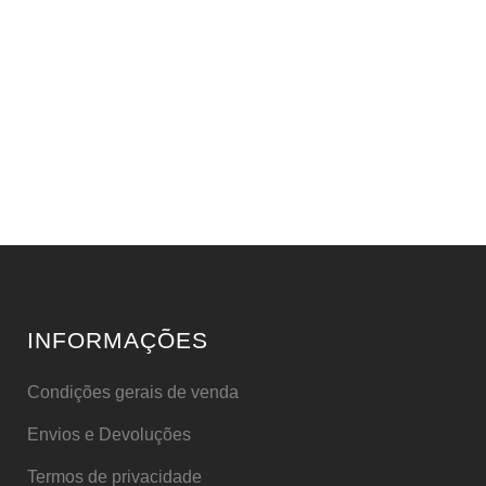
INFORMAÇÕES
Condições gerais de venda
Envios e Devoluções
Termos de privacidade