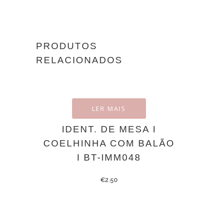
PRODUTOS
RELACIONADOS
LER MAIS
IDENT. DE MESA I
COELHINHA COM BALÃO
I BT-IMM048
€
2.50