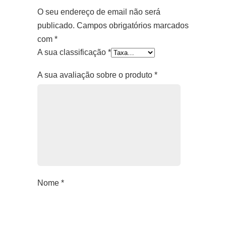
O seu endereço de email não será
publicado.
Campos obrigatórios marcados
com
*
A sua classificação
*
A sua avaliação sobre o produto
*
Nome
*