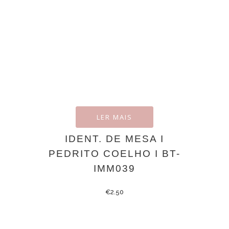
LER MAIS
IDENT. DE MESA I
PEDRITO COELHO I BT-
IMM039
€
2.50