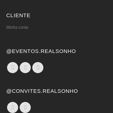
CLIENTE
Minha conta
@EVENTOS.REALSONHO
@CONVITES.REALSONHO