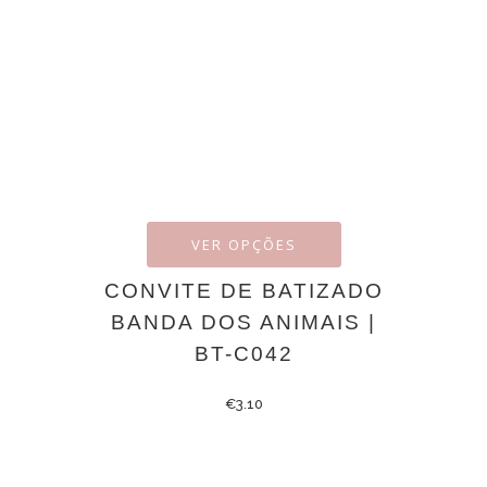
VER OPÇÕES
CONVITE DE BATIZADO
BANDA DOS ANIMAIS |
BT-C042
€
3.10