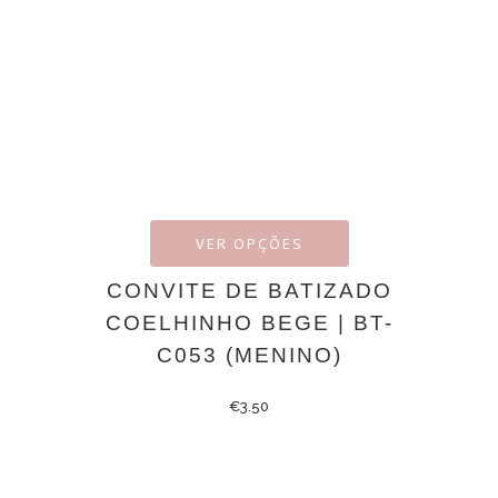
VER OPÇÕES
CONVITE DE BATIZADO
COELHINHO BEGE | BT-
C053 (MENINO)
€
3.50