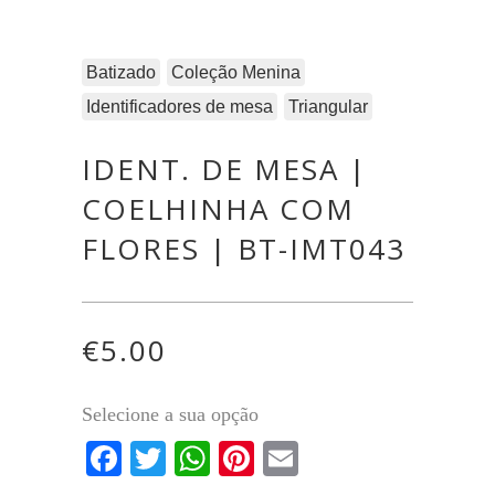
Batizado
Coleção Menina
Identificadores de mesa
Triangular
IDENT. DE MESA |
COELHINHA COM
FLORES | BT-IMT043
€
5.00
Selecione a sua opção
Facebook
Twitter
WhatsApp
Pinterest
Email