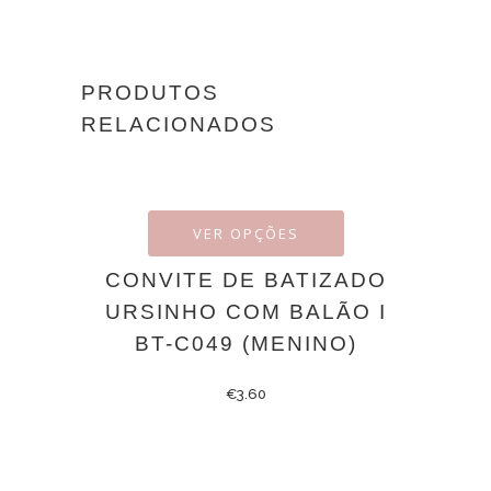
PRODUTOS
RELACIONADOS
VER OPÇÕES
CONVITE DE BATIZADO
URSINHO COM BALÃO I
BT-C049 (MENINO)
€
3.60