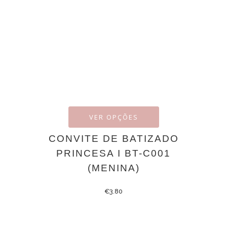
VER OPÇÕES
CONVITE DE BATIZADO
PRINCESA I BT-C001
(MENINA)
€
3.80