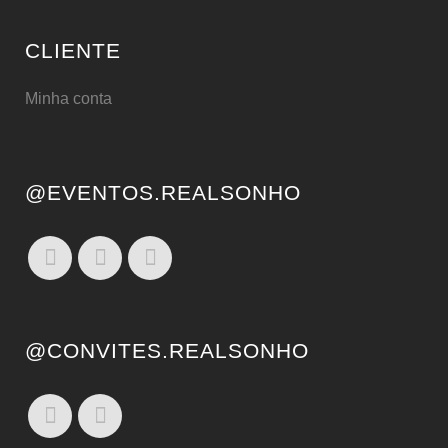
CLIENTE
Minha conta
@EVENTOS.REALSONHO
@CONVITES.REALSONHO