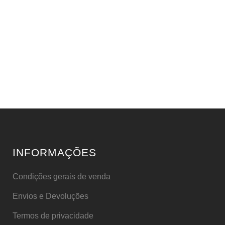
INFORMAÇÕES
Condições gerais de venda
Envios e Devoluções
Termos de privacidade