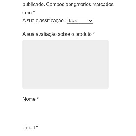
publicado.
Campos obrigatórios marcados
com
*
A sua classificação
*
A sua avaliação sobre o produto
*
Nome
*
Email
*