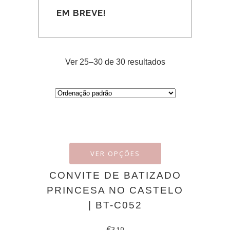
EM BREVE!
Ver 25–30 de 30 resultados
VER OPÇÕES
CONVITE DE BATIZADO
PRINCESA NO CASTELO
| BT-C052
€
3.10