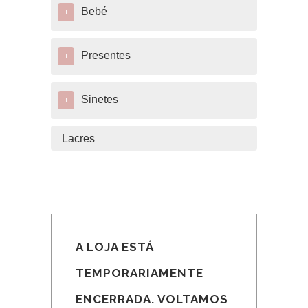
Bebé
+
Presentes
+
Sinetes
+
Lacres
A LOJA ESTÁ
TEMPORARIAMENTE
ENCERRADA. VOLTAMOS