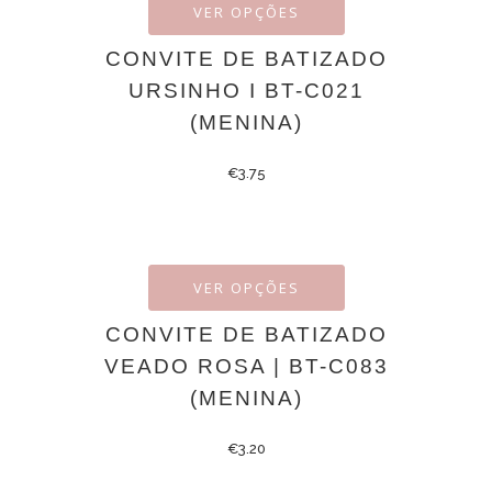
VER OPÇÕES
CONVITE DE BATIZADO
URSINHO I BT-C021
(MENINA)
€
3.75
VER OPÇÕES
CONVITE DE BATIZADO
VEADO ROSA | BT-C083
(MENINA)
€
3.20