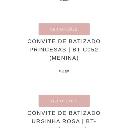
VER OPÇÕES
CONVITE DE BATIZADO
PRINCESAS | BT-C052
(MENINA)
€
3.50
VER OPÇÕES
CONVITE DE BATIZADO
URSINHA ROSA | BT-