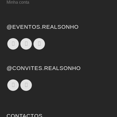
Minha conta
@EVENTOS.REALSONHO
@CONVITES.REALSONHO
CONTACTOS