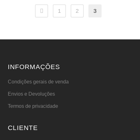
1
2
3
INFORMAÇÕES
Condições gerais de venda
Envios e Devoluções
Termos de privacidade
CLIENTE