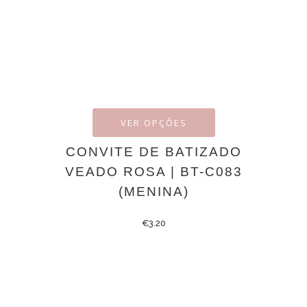
VER OPÇÕES
CONVITE DE BATIZADO
VEADO ROSA | BT-C083
(MENINA)
€
3.20