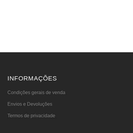
INFORMAÇÕES
Condições gerais de venda
Envios e Devoluções
Termos de privacidade