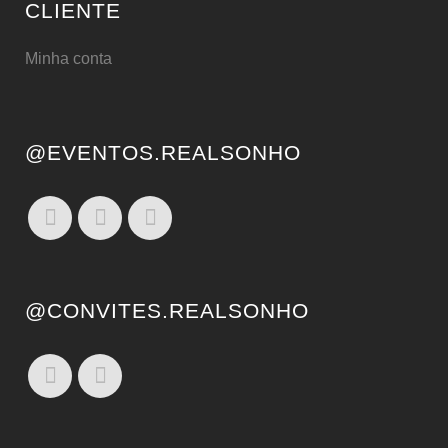
CLIENTE
Minha conta
@EVENTOS.REALSONHO
@CONVITES.REALSONHO