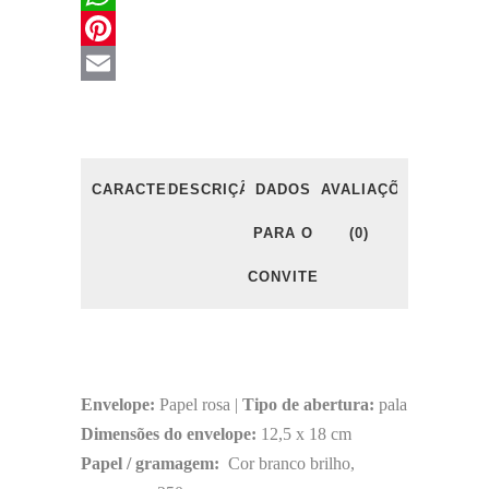
WhatsApp
Pinterest
Email
CARACTERÍSTICAS
DESCRIÇÃO
DADOS
AVALIAÇÕES
PARA O
(0)
CONVITE
Envelope:
Papel rosa |
Tipo de abertura:
pala
Dimensões do envelope:
12,5 x 18 cm
Papel / gramagem:
Cor branco brilho,