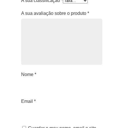
A sua classificação
*
A sua avaliação sobre o produto
*
Nome
*
Email
*