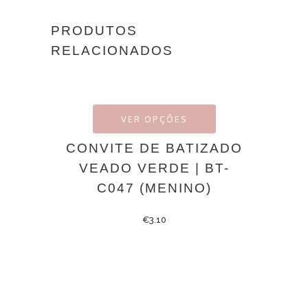
PRODUTOS
RELACIONADOS
VER OPÇÕES
CONVITE DE BATIZADO
VEADO VERDE | BT-
C047 (MENINO)
€
3.10