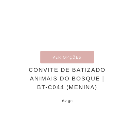
VER OPÇÕES
CONVITE DE BATIZADO
ANIMAIS DO BOSQUE |
BT-C044 (MENINA)
€
2.90