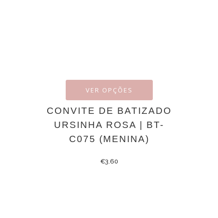
VER OPÇÕES
CONVITE DE BATIZADO
URSINHA ROSA | BT-
C075 (MENINA)
€
3.60