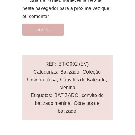
Guardar o meu nome, email e site
neste navegador para a próxima vez que
eu comentar.
REF:
BT-C092 (EV)
Categorias:
Batizado
,
Coleção
Ursinha Rosa
,
Convites de Batizado
,
Menina
Etiquetas:
BATIZADO
,
convite de
batizado menina
,
Convites de
batizado