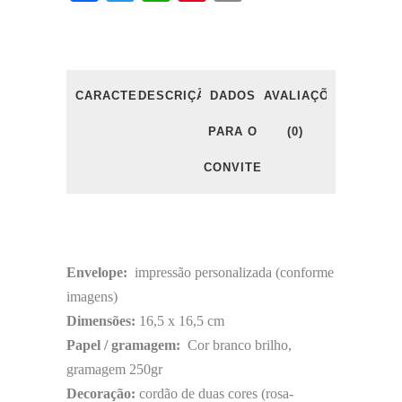
CARACTERÍSTICAS
DESCRIÇÃO
DADOS
AVALIAÇÕES
PARA O
(0)
CONVITE
Envelope:
impressão personalizada (conforme
imagens)
Dimensões:
16,5 x 16,5 cm
Papel / gramagem:
Cor branco brilho,
gramagem 250gr
Decoração:
cordão de duas cores (rosa-