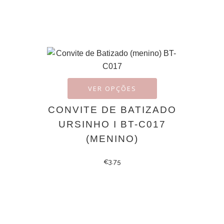
VER OPÇÕES
CONVITE DE BATIZADO
URSINHO I BT-C017
(MENINO)
€
3.75