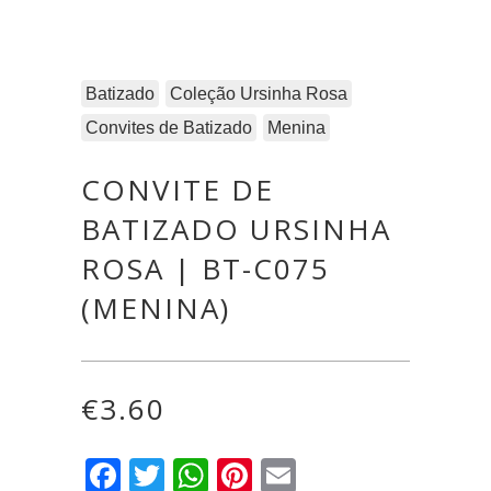
Batizado
Coleção Ursinha Rosa
Convites de Batizado
Menina
CONVITE DE
BATIZADO URSINHA
ROSA | BT-C075
(MENINA)
€
3.60
Facebook
Twitter
WhatsApp
Pinterest
Email