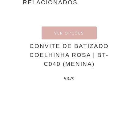
RELACIONADOS
VER OPÇÕES
CONVITE DE BATIZADO
COELHINHA ROSA | BT-
C040 (MENINA)
€
3.70