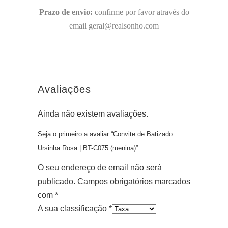
Prazo de envio:
confirme por favor através do
email geral@realsonho.com
Avaliações
Ainda não existem avaliações.
Seja o primeiro a avaliar “Convite de Batizado
Ursinha Rosa | BT-C075 (menina)”
O seu endereço de email não será
publicado.
Campos obrigatórios marcados
com
*
A sua classificação
*