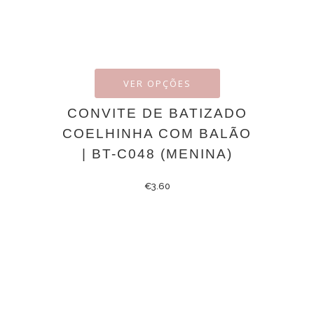
VER OPÇÕES
CONVITE DE BATIZADO
COELHINHA COM BALÃO
| BT-C048 (MENINA)
€
3.60