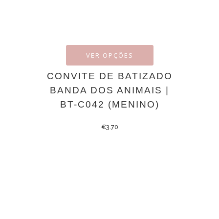
VER OPÇÕES
CONVITE DE BATIZADO
BANDA DOS ANIMAIS |
BT-C042 (MENINO)
€
3.70