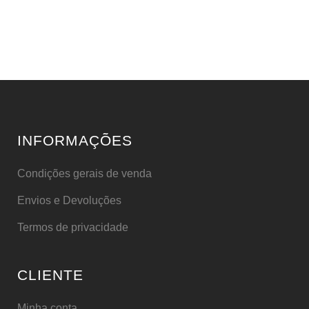
INFORMAÇÕES
Condições gerais de venda
Envios e Devoluções
Termos de privacidade
CLIENTE
Minha conta