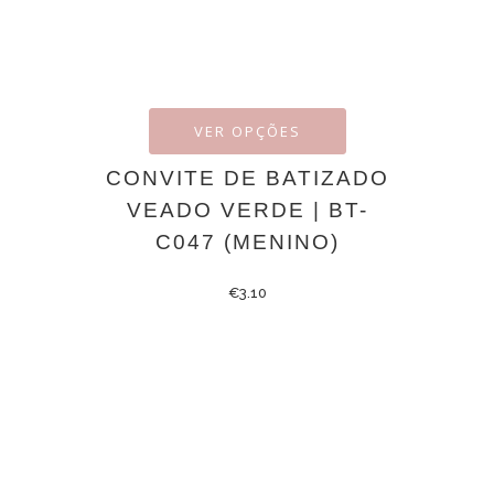
VER OPÇÕES
CONVITE DE BATIZADO
VEADO VERDE | BT-
C047 (MENINO)
€
3.10