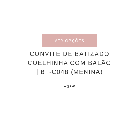
VER OPÇÕES
CONVITE DE BATIZADO
COELHINHA COM BALÃO
| BT-C048 (MENINA)
€
3.60