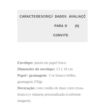
CARACTERÍSTICAS
DESCRIÇÃO
DADOS
AVALIAÇÕES
PARA O
(0)
CONVITE
Envelope:
janela em papel fosco
Dimensões do envelope:
13 x 18 cm
Papel / gramagem:
Cor branco brilho,
gramagem 250gr
Decoração:
com cordão de duas cores (rosa-
branco) e etiqueta personalizada (conforme
imagem).