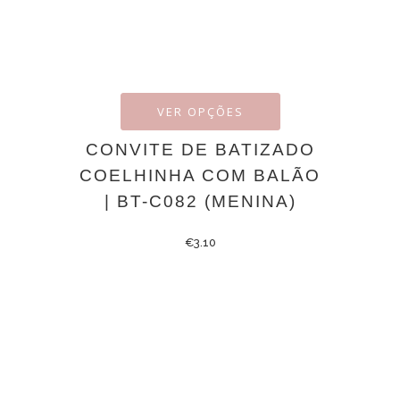
VER OPÇÕES
CONVITE DE BATIZADO
COELHINHA COM BALÃO
| BT-C082 (MENINA)
€
3.10