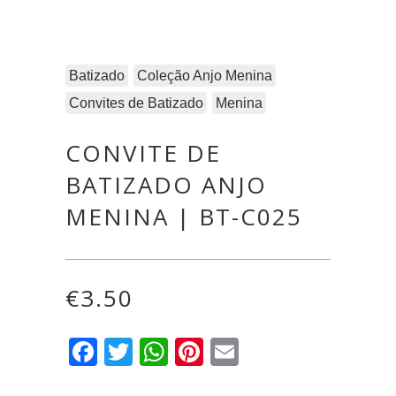
Batizado
Coleção Anjo Menina
Convites de Batizado
Menina
CONVITE DE
BATIZADO ANJO
MENINA | BT-C025
€
3.50
Facebook
Twitter
WhatsApp
Pinterest
Email