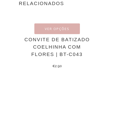
RELACIONADOS
VER OPÇÕES
CONVITE DE BATIZADO
COELHINHA COM
FLORES | BT-C043
€
2.90