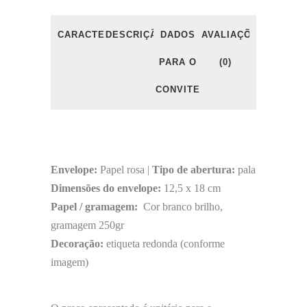
CARACTERÍSTICAS
DESCRIÇÃO
DADOS
AVALIAÇÕES
PARA O
(0)
CONVITE
Envelope:
Papel rosa |
Tipo de abertura:
pala
Dimensões do envelope:
12,5 x 18 cm
Papel / gramagem:
Cor branco brilho,
gramagem 250gr
Decoração:
etiqueta redonda (conforme
imagem)