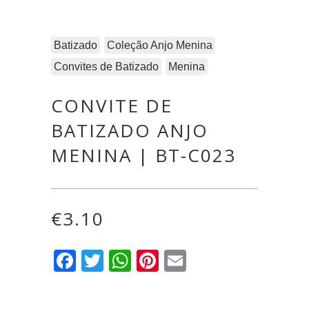
Batizado
Coleção Anjo Menina
Convites de Batizado
Menina
CONVITE DE
BATIZADO ANJO
MENINA | BT-C023
€
3.10
Facebook
Twitter
WhatsApp
Pinterest
Email