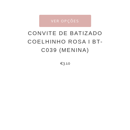
VER OPÇÕES
CONVITE DE BATIZADO
COELHINHO ROSA I BT-
C039 (MENINA)
€
3.10