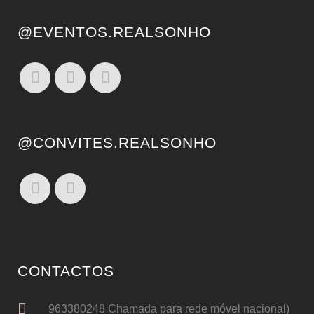
@EVENTOS.REALSONHO
@CONVITES.REALSONHO
CONTACTOS
963380248 Chamada para rede móvel nacional)