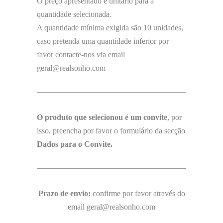
O preço apresentado é unitário para a
quantidade selecionada.
A quantidade mínima exigida são 10 unidades,
caso pretenda uma quantidade inferior por
favor contacte-nos via email
geral@realsonho.com
O produto que selecionou é um convite
, por
isso, preencha por favor o formulário da secção
Dados para o Convite.
Prazo de envio:
confirme por favor através do
email geral@realsonho.com