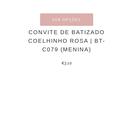
VER OPÇÕES
CONVITE DE BATIZADO
COELHINHO ROSA | BT-
C079 (MENINA)
€
3.10