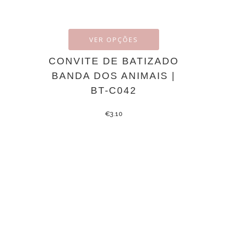
VER OPÇÕES
CONVITE DE BATIZADO
BANDA DOS ANIMAIS |
BT-C042
€
3.10