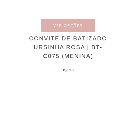
VER OPÇÕES
CONVITE DE BATIZADO
URSINHA ROSA | BT-
C075 (MENINA)
€
3.60