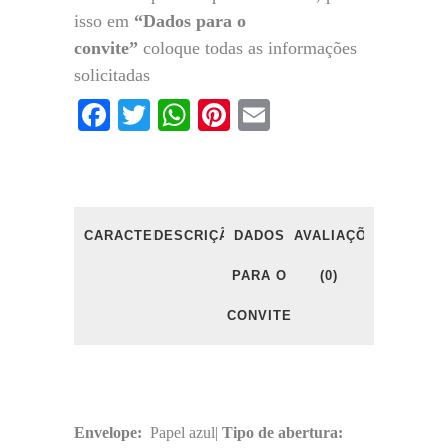
isso em
“Dados para o
convite”
coloque todas as informações
solicitadas
Facebook
Twitter
WhatsApp
Pinterest
Email
CARACTERÍSTICAS
DESCRIÇÃO
DADOS
AVALIAÇÕES
PARA O
(0)
CONVITE
Envelope:
Papel azul|
Tipo de abertura: