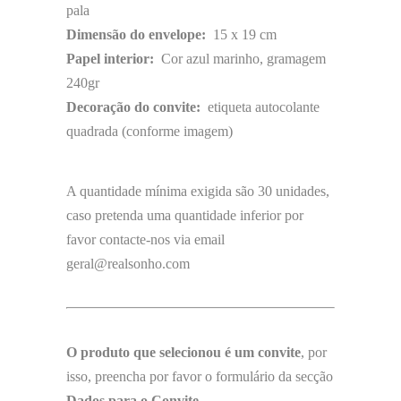
pala
Dimensão do envelope:
15 x 19 cm
Papel interior:
Cor azul marinho, gramagem
240gr
Decoração do convite:
etiqueta autocolante
quadrada (conforme imagem)
A quantidade mínima exigida são 30 unidades,
caso pretenda uma quantidade inferior por
favor contacte-nos via email
geral@realsonho.com
O produto que selecionou é um convite
, por
isso, preencha por favor o formulário da secção
Dados para o Convite