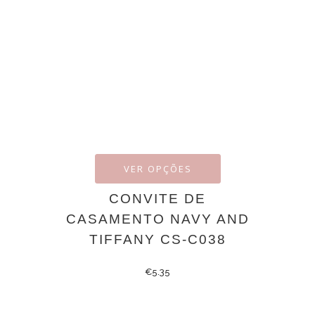
VER OPÇÕES
CONVITE DE
CASAMENTO NAVY AND
TIFFANY CS-C038
€
5.35