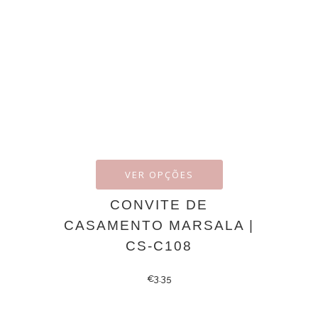
VER OPÇÕES
CONVITE DE
CASAMENTO MARSALA |
CS-C108
€
3.35