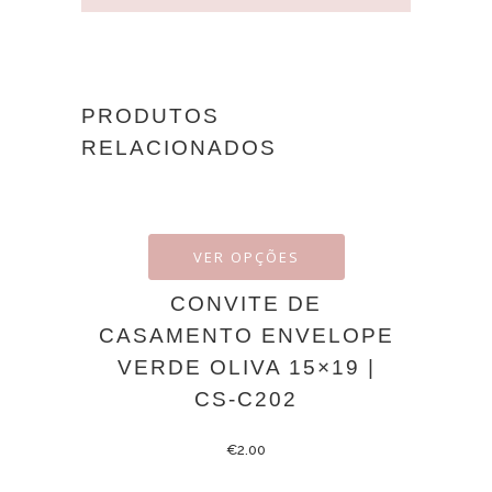
PRODUTOS
RELACIONADOS
VER OPÇÕES
CONVITE DE
CASAMENTO ENVELOPE
VERDE OLIVA 15×19 |
CS-C202
€
2.00