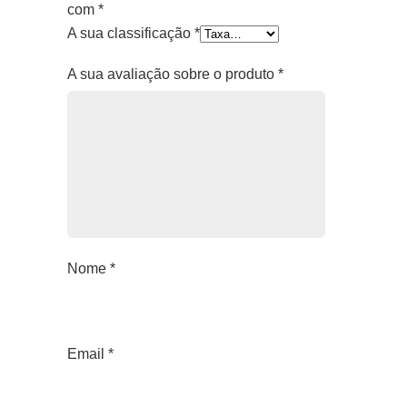
com
*
A sua classificação
*
A sua avaliação sobre o produto
*
Nome
*
Email
*