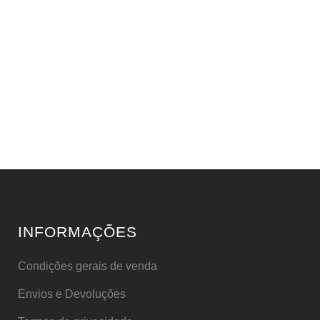
INFORMAÇÕES
Condições gerais de venda
Envios e Devoluções