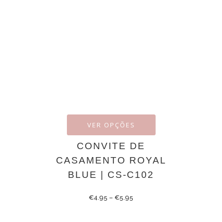
VER OPÇÕES
CONVITE DE
CASAMENTO ROYAL
BLUE | CS-C102
€
4.95
–
€
5.95