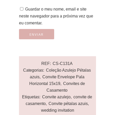
Guardar o meu nome, email e site
neste navegador para a próxima vez que
eu comentar.
REF:
CS-C131A
Categorias:
Coleção Azulejo Pétalas
azuis
,
Convite Envelope Pala
Horizontal 15x19
,
Convites de
Casamento
Etiquetas:
Convite azulejo
,
convite de
casamento
,
Convite pétalas azuis
,
wedding invitation