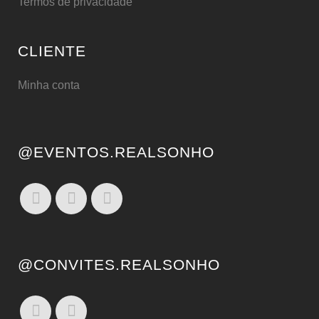
Termos de privacidade
CLIENTE
Minha conta
@EVENTOS.REALSONHO
@CONVITES.REALSONHO