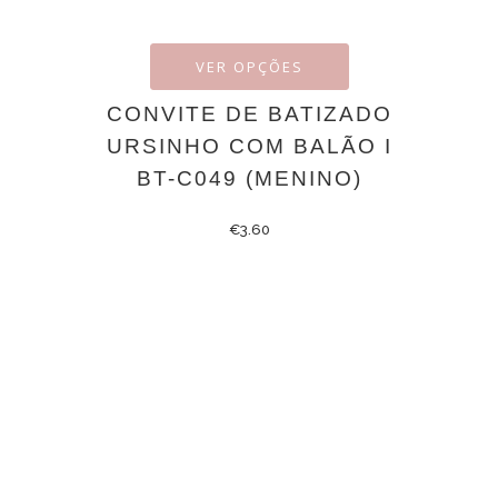
VER OPÇÕES
CONVITE DE BATIZADO
URSINHO COM BALÃO I
BT-C049 (MENINO)
€
3.60