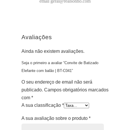
email geral@realsonho.com
Avaliações
Ainda não existem avaliações.
Seja o primeiro a avaliar “Convite de Batizado
Elefante com balão | BT-C041”
O seu endereço de email não será
publicado.
Campos obrigatórios marcados
com
*
A sua classificação
*
A sua avaliação sobre o produto
*