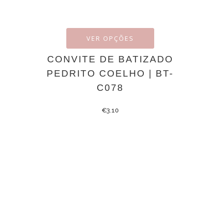
VER OPÇÕES
CONVITE DE BATIZADO
PEDRITO COELHO | BT-
C078
€
3.10