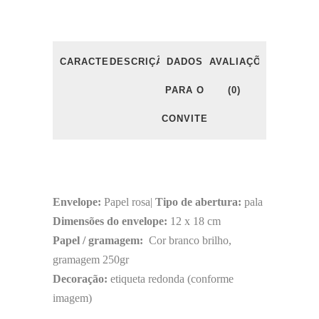
CARACTERÍSTICAS
DESCRIÇÃO
DADOS
AVALIAÇÕES
PARA O
(0)
CONVITE
Envelope:
Papel rosa|
Tipo de abertura:
pala
Dimensões do envelope:
12 x 18 cm
Papel / gramagem:
Cor branco brilho,
gramagem 250gr
Decoração:
etiqueta redonda (conforme
imagem)