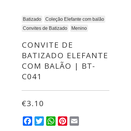
Batizado
Coleção Elefante com balão
Convites de Batizado
Menino
CONVITE DE
BATIZADO ELEFANTE
COM BALÃO | BT-
C041
€
3.10
Facebook
Twitter
WhatsApp
Pinterest
Email