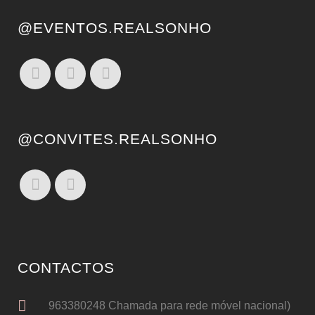
@EVENTOS.REALSONHO
@CONVITES.REALSONHO
CONTACTOS
963380248 Chamada para rede móvel nacional)