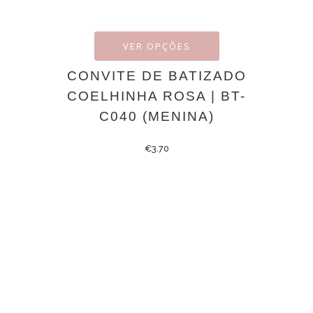
VER OPÇÕES
CONVITE DE BATIZADO
COELHINHA ROSA | BT-
C040 (MENINA)
€
3.70