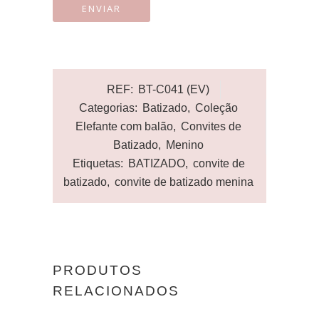
REF:
BT-C041 (EV)
Categorias:
Batizado
,
Coleção
Elefante com balão
,
Convites de
Batizado
,
Menino
Etiquetas:
BATIZADO
,
convite de
batizado
,
convite de batizado menina
PRODUTOS
RELACIONADOS