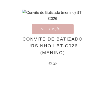
VER OPÇÕES
CONVITE DE BATIZADO
URSINHO I BT-C026
(MENINO)
€
3.30