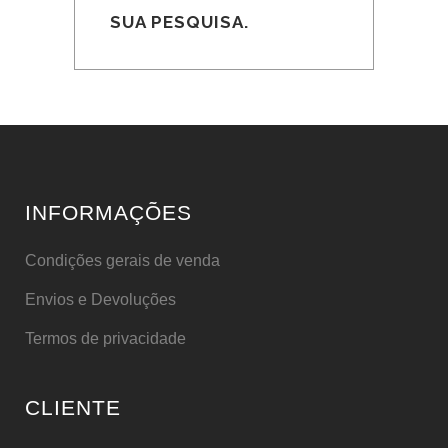
SUA PESQUISA.
INFORMAÇÕES
Condições gerais de venda
Envios e Devoluções
Termos de privacidade
CLIENTE