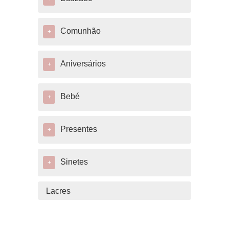
Comunhão
+
Aniversários
+
Bebé
+
Presentes
+
Sinetes
+
Lacres