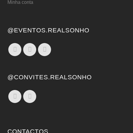
Minha conta
@EVENTOS.REALSONHO
@CONVITES.REALSONHO
CONTACTOS