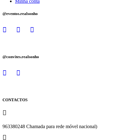
Minha conta
@eventos.realsonho
@convites.realsonho
CONTACTOS
963380248 Chamada para rede móvel nacional)