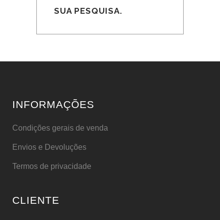
SUA PESQUISA.
INFORMAÇÕES
Condições gerais de venda
Envios e Devoluções
Termos de privacidade
CLIENTE