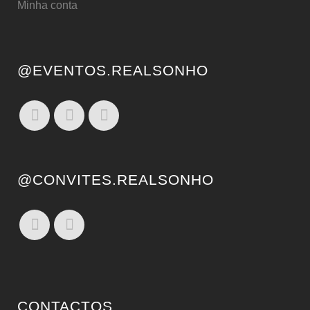
Minha conta
@EVENTOS.REALSONHO
@CONVITES.REALSONHO
CONTACTOS